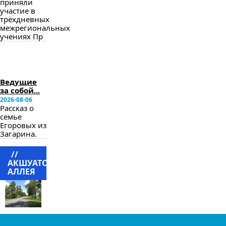
приняли
участие в
трёхдневных
межрегиональных
учениях Пр
в
следующем
номере
Ведущие
за собой...
2026-08-06
Рассказ о
семье
Егоровых из
Загарина.
//
АКШУАТСКАЯ
АЛЛЕЯ