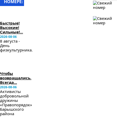
НОМЕРЕ:
в
следующем
номере
Быстрые!
Высокие!
Сильные!...
2026-08-06
8 августа -
День
физкультурника.
в
следующем
номере
Чтобы
возвращались.
Всегда...
2026-08-06
Активисты
добровольной
дружины
«Правопорядок»
Барышского
района