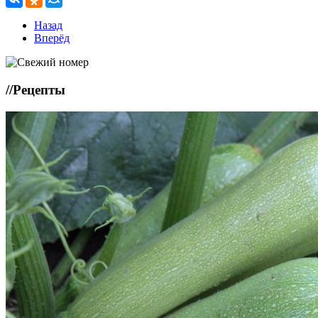
Назад
Вперёд
//
Рецепты