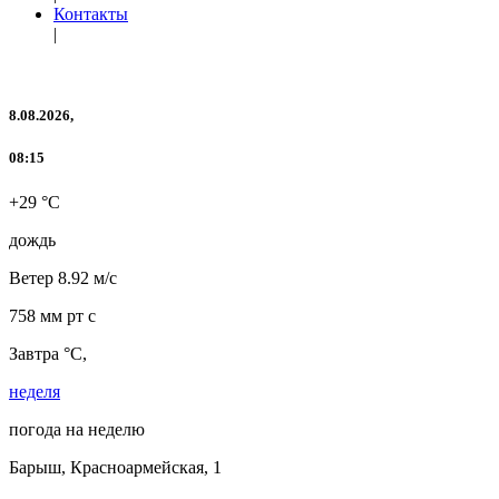
Контакты
|
8.08.2026,
08:15
+29 °C
дождь
Ветер
8.92 м/с
758 мм рт с
Завтра °C,
неделя
погода на неделю
Барыш, Красноармейская, 1