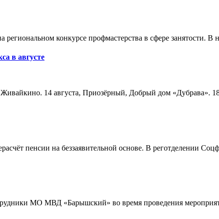
а региональном конкурсе профмастерства в сфере занятости. В 
са в августе
а, Живайкино. 14 августа, Приозёрный, Добрый дом «Дубрава». 18
расчёт пенсии на беззаявительной основе. В реготделении Соцф
трудники МО МВД «Барышский» во время проведения мероприяти