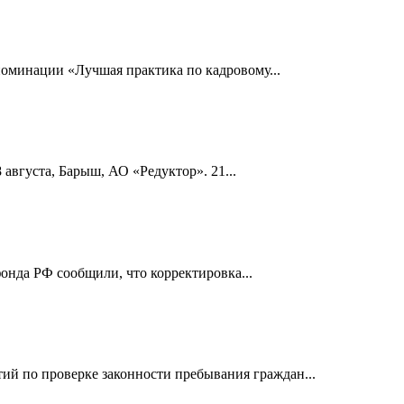
номинации «Лучшая практика по кадровому...
 августа, Барыш, АО «Редуктор». 21...
онда РФ сообщили, что корректировка...
й по проверке законности пребывания граждан...