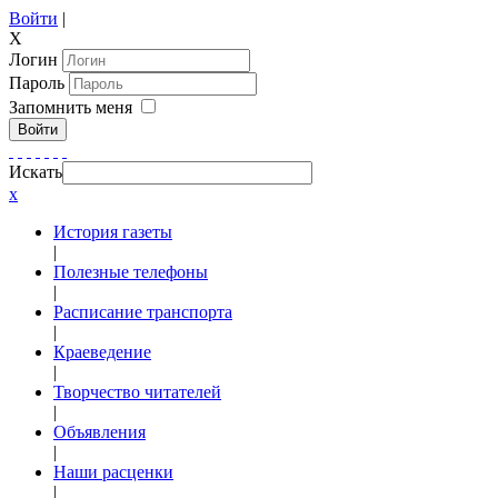
Войти
|
X
Логин
Пароль
Запомнить меня
Войти
Искать
x
История газеты
|
Полезные телефоны
|
Расписание транспорта
|
Краеведение
|
Творчество читателей
|
Объявления
|
Наши расценки
|