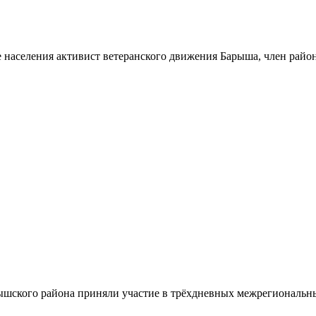
 населения активист ветеранского движения Барыша, член райо
шского района приняли участие в трёхдневных межрегиональн