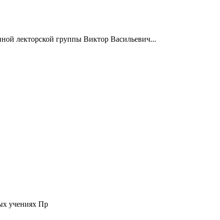
нной лекторской группы Виктор Васильевич...
ых учениях Пр