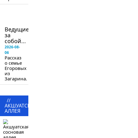
в
следующем
номере
Ведущие
за
собой...
2026-08-
06
Рассказ
о семье
Егоровых
из
Загарина.
//
АКШУАТСКАЯ
АЛЛЕЯ