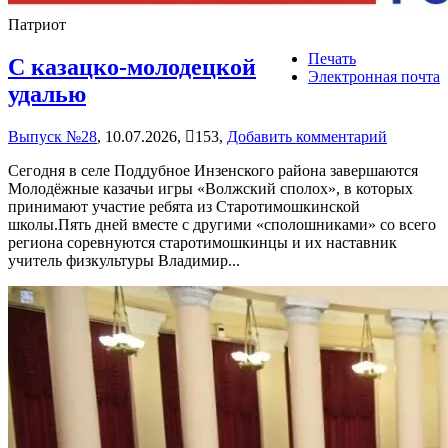
Патриот
Печать
С казацко-молодецкой
Электронная почта
удалью
Выпуск №28
,
10.07.2026,
153,
Добавить комментарий
Сегодня в селе Поддубное Инзенского района завершаются
Молодёжные казачьи игры «Волжский сполох», в которых
принимают участие ребята из Старотимошкинской
школы.Пять дней вместе с другими «сполошниками» со всего
региона соревнуются старотимошкинцы и их наставник
учитель физкультуры Владимир...