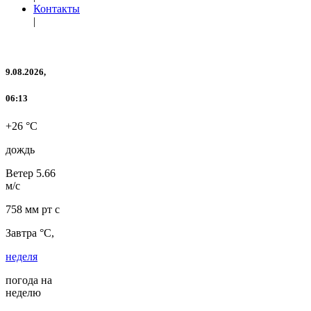
Контакты
|
9.08.2026,
06:13
+26 °C
дождь
Ветер
5.66
м/с
758 мм рт с
Завтра °C,
неделя
погода на
неделю