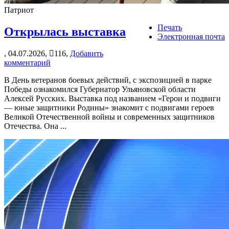
Патриот
Печать
Открылась выставка
Электронная почта
,
04.07.2026,
116,
Добавить
комментарий
В День ветеранов боевых действий, с экспозицией в парке
Победы ознакомился Губернатор Ульяновской области
Алексей Русских. Выставка под названием «Герои и подвиги
— юные защитники Родины» знакомит с подвигами героев
Великой Отечественной войны и современных защитников
Отечества. Она ...