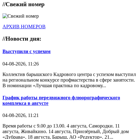
//
Свежий номер
АРХИВ НОМЕРОВ
//
Новости дня:
Выступили с успехом
04-08-2026, 11:26
Коллектив барышского Кадрового центра с успехом выступил
на региональном конкурсе профмастерства в сфере занятости.
В номинации «Лучшая практика по кадровому...
График работы передвижного флюорографического
комплекса в августе
04-08-2026, 11:21
Время работы с 9.00 до 13.00. 4 августа, Самородки. 11
августа, Живайкино. 14 августа, Приозёрный, Добрый дом
«Дубрава». 18 августа, Барыш, АО «Редуктор». 21...