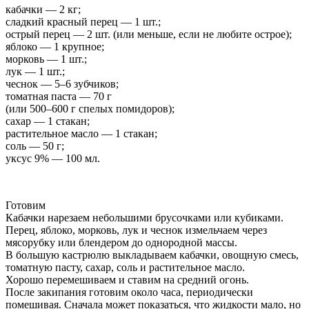
кабачки — 2 кг;
сладкий красный перец — 1 шт.;
острый перец — 2 шт. (или меньше, если не любите острое);
яблоко — 1 крупное;
морковь — 1 шт.;
лук — 1 шт.;
чеснок — 5–6 зубчиков;
томатная паста — 70 г
(или 500–600 г спелых помидоров);
сахар — 1 стакан;
растительное масло — 1 стакан;
соль — 50 г;
уксус 9% — 100 мл.
Готовим
Кабачки нарезаем небольшими брусочками или кубиками.
Перец, яблоко, морковь, лук и чеснок измельчаем через
мясорубку или блендером до однородной массы.
В большую кастрюлю выкладываем кабачки, овощную смесь,
томатную пасту, сахар, соль и растительное масло.
Хорошо перемешиваем и ставим на средний огонь.
После закипания готовим около часа, периодически
помешивая. Сначала может показаться, что жидкости мало, но