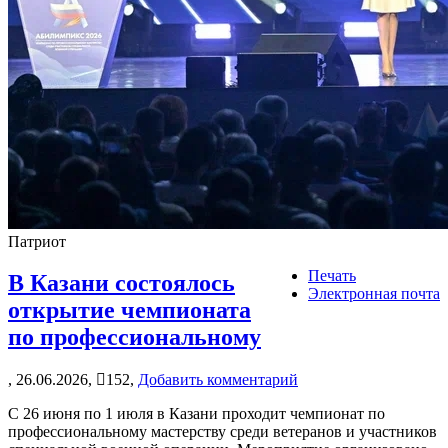
Патриот
Печать
В Казани состоялось
Электронная почта
открытие чемпионата
по профессиональному
,
26.06.2026,
152,
Добавить комментарий
С 26 июня по 1 июля в Казани проходит чемпионат по
профессиональному мастерству среди ветеранов и участников