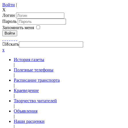
Войти
|
X
Логин
Пароль
Запомнить меня
Войти
Искать
x
История газеты
|
Полезные телефоны
|
Расписание транспорта
|
Краеведение
|
Творчество читателей
|
Объявления
|
Наши расценки
|