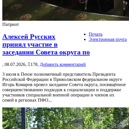
Патриот
Печать
Алексей Русских
Электронная почта
принял участие в
заседании Совета округа по
,
08.07.2026,
178,
Добавить комментарий
3 июля в Пензе полномочный представитель Президента
Российской Федерации в Приволжском федеральном округе
Игорь Комаров провел заседание Совета округа, посвящённое
совершенствованию подходов к социализации и поддержке
участников специальной военной операции и членов их
семей в регионах ПФО...