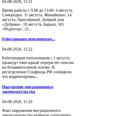
04-08-2026, 11:21
Время работы с 9.00 до 13.00. 4 августа,
Самородки. 11 августа, Живайкино. 14
августа, Приозёрный, Добрый дом
«Дубрава». 18 августа, Барыш, АО
«Редуктор». 21...
Работающим пенсионерам...
04-08-2026, 11:22
Работающим пенсионерам с 1 августа
проведут ежегодный перерасчёт пенсии
на беззаявительной основе. В
реготделении Соцфонда РФ сообщили,
что корректировка...
Нарушение миграционного
законодательства
04-08-2026, 11:20
Факт нарушения миграционного
законодательства выявили сотрудники