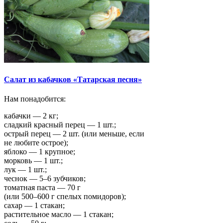
Салат из кабачков «Татарская песня»
Нам понадобится:
кабачки — 2 кг;
сладкий красный перец — 1 шт.;
острый перец — 2 шт. (или меньше, если
не любите острое);
яблоко — 1 крупное;
морковь — 1 шт.;
лук — 1 шт.;
чеснок — 5–6 зубчиков;
томатная паста — 70 г
(или 500–600 г спелых помидоров);
сахар — 1 стакан;
растительное масло — 1 стакан;