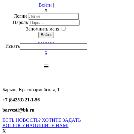
Войти
|
X
Логин
Пароль
Запомнить меня
Войти
Искать
x
≡
Барыш, Красноармейская, 1
+7 (84253) 21-1-56
barvesti@bk.ru
ЕСТЬ НОВОСТЬ? ХОТИТЕ ЗАДАТЬ
ВОПРОС? НАПИШИТЕ НАМ!
X