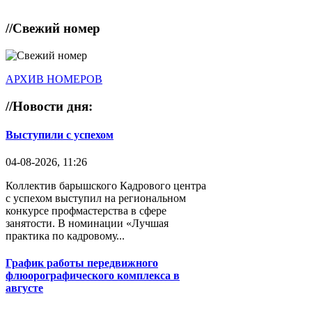
//
Свежий номер
АРХИВ НОМЕРОВ
//
Новости дня:
Выступили с успехом
04-08-2026, 11:26
Коллектив барышского Кадрового центра
с успехом выступил на региональном
конкурсе профмастерства в сфере
занятости. В номинации «Лучшая
практика по кадровому...
График работы передвижного
флюорографического комплекса в
августе