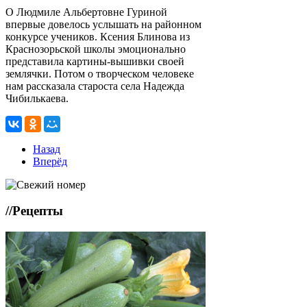
О Людмиле Альбертовне Гуриной
впервые довелось услышать на районном
конкурсе учеников. Ксения Блинова из
Краснозорьской школы эмоционально
представила картины-вышивки своей
землячки. Потом о творческом человеке
нам рассказала староста села Надежда
Чибилькаева.
Назад
Вперёд
//
Рецепты