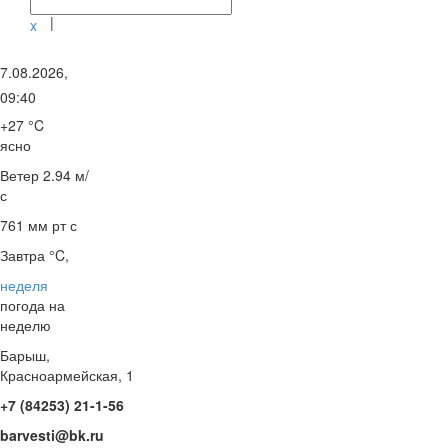
|
x
7.08.2026,
09:40
+27 °C
ясно
Ветер
2.94 м/
с
761 мм рт с
Завтра °C,
неделя
погода на
неделю
Барыш,
Красноармейская, 1
+7 (84253) 21-1-56
barvesti@bk.ru