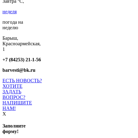
Завтра °C,
неделя
погода на
неделю
Барыш,
Красноармейская,
1
+7 (84253) 21-1-56
barvesti@bk.ru
ЕСТЬ НОВОСТЬ?
ХОТИТЕ
ЗАДАТЬ
ВОПРОС?
НАПИШИТЕ
НАМ!
X
Заполните
форму!