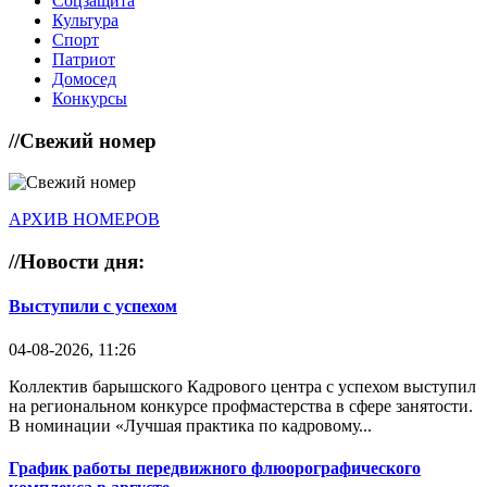
Соцзащита
Культура
Спорт
Патриот
Домосед
Конкурсы
//
Свежий номер
АРХИВ НОМЕРОВ
//
Новости дня:
Выступили с успехом
04-08-2026, 11:26
Коллектив барышского Кадрового центра с успехом выступил
на региональном конкурсе профмастерства в сфере занятости.
В номинации «Лучшая практика по кадровому...
График работы передвижного флюорографического