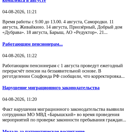
комплекса в августе
04-08-2026, 11:21
Время работы с 9.00 до 13.00. 4 августа, Самородки. 11
августа, Живайкино. 14 августа, Приозёрный, Добрый дом
«Дубрава». 18 августа, Барыш, АО «Редуктор». 21...
Работающим пенсионерам...
04-08-2026, 11:22
Работающим пенсионерам с 1 августа проведут ежегодный
перерасчёт пенсии на беззаявительной основе. В
реготделении Соцфонда РФ сообщили, что корректировка...
Нарушение миграционного законодательства
04-08-2026, 11:20
Факт нарушения миграционного законодательства выявили
сотрудники МО МВД «Барышский» во время проведения
мероприятий по проверке законности пребывания граждан...
Медаль за патриотическое воспитание