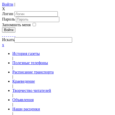
Войти
|
X
Логин
Пароль
Запомнить меня
Войти
Искать
x
История газеты
|
Полезные телефоны
|
Расписание транспорта
|
Краеведение
|
Творчество читателей
|
Объявления
|
Наши расценки
|