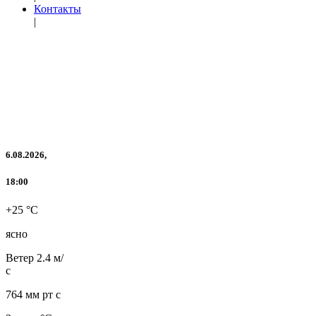
Контакты
|
6.08.2026,
18:00
+25 °C
ясно
Ветер
2.4 м/
с
764 мм рт с