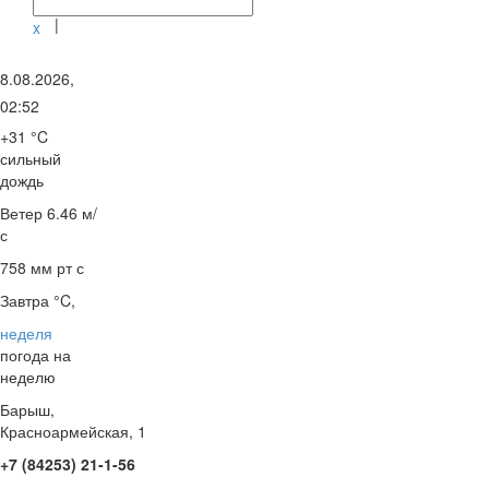
|
x
8.08.2026,
02:52
+31 °C
сильный
дождь
Ветер
6.46 м/
с
758 мм рт с
Завтра °C,
неделя
погода на
неделю
Барыш,
Красноармейская, 1
+7 (84253) 21-1-56