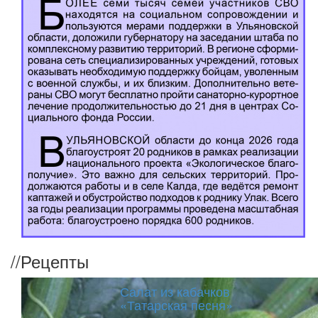
//
Рецепты
Салат из кабачков
«Татарская песня»