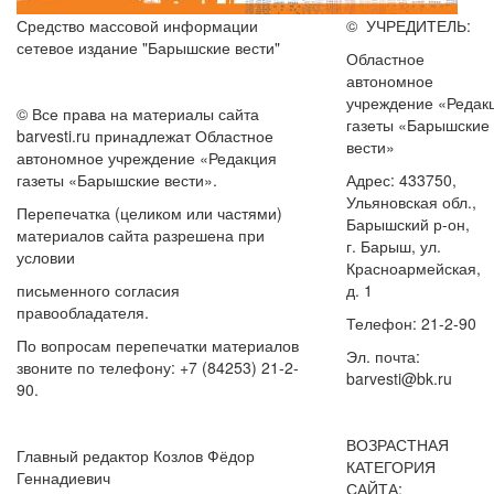
Средство массовой информации
© УЧРЕДИТЕЛЬ:
сетевое издание "Барышские вести"
Областное
автономное
учреждение «Редак
© Все права на материалы сайта
газеты «Барышские
barvesti.ru принадлежат Областное
вести»
автономное учреждение «Редакция
газеты «Барышские вести».
Адрес: 433750,
Ульяновская обл.,
Перепечатка (целиком или частями)
Барышский р-он,
материалов сайта разрешена при
г. Барыш, ул.
условии
Красноармейская,
письменного согласия
д. 1
правообладателя.
Телефон: 21-2-90
По вопросам перепечатки материалов
Эл. почта:
звоните по телефону: +7 (84253) 21-2-
barvesti@bk.ru
90.
ВОЗРАСТНАЯ
Главный редактор Козлов Фёдор
КАТЕГОРИЯ
Геннадиевич
САЙТА: