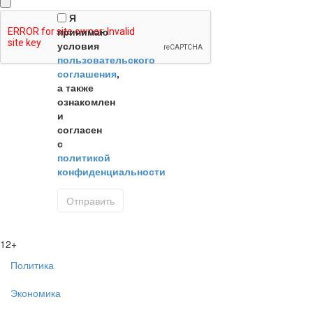
Я
принимаю
условия
пользовательского
соглашения
,
а также
ознакомлен
и
согласен
с
политикой
конфиденциальности
12+
Политика
Экономика