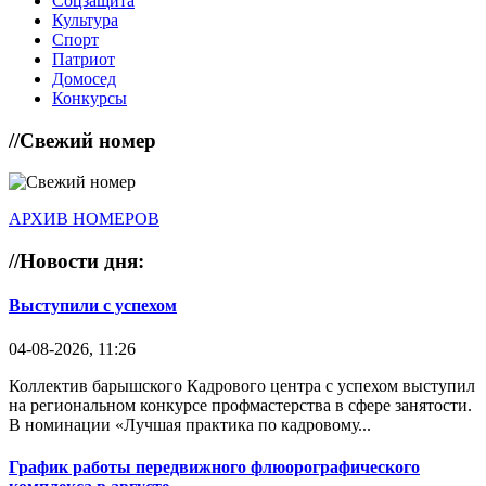
Соцзащита
Культура
Спорт
Патриот
Домосед
Конкурсы
//
Свежий номер
АРХИВ НОМЕРОВ
//
Новости дня:
Выступили с успехом
04-08-2026, 11:26
Коллектив барышского Кадрового центра с успехом выступил
на региональном конкурсе профмастерства в сфере занятости.
В номинации «Лучшая практика по кадровому...
График работы передвижного флюорографического