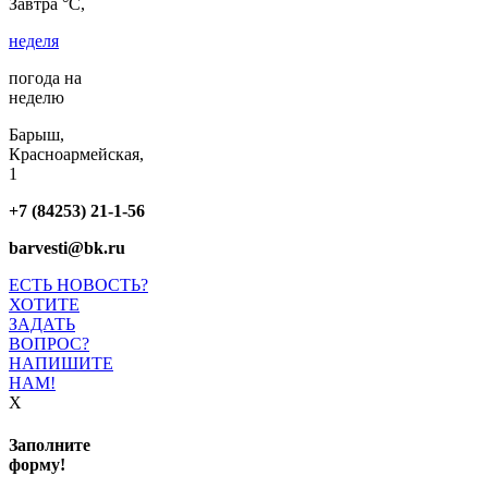
Завтра °C,
неделя
погода на
неделю
Барыш,
Красноармейская,
1
+7 (84253) 21-1-56
barvesti@bk.ru
ЕСТЬ НОВОСТЬ?
ХОТИТЕ
ЗАДАТЬ
ВОПРОС?
НАПИШИТЕ
НАМ!
X
Заполните
форму!