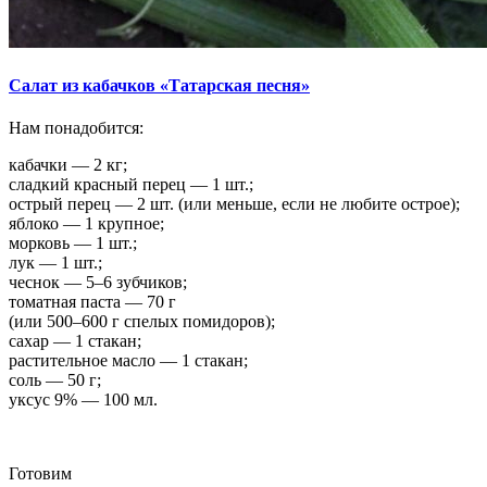
Салат из кабачков «Татарская песня»
Нам понадобится:
кабачки — 2 кг;
сладкий красный перец — 1 шт.;
острый перец — 2 шт. (или меньше, если не любите острое);
яблоко — 1 крупное;
морковь — 1 шт.;
лук — 1 шт.;
чеснок — 5–6 зубчиков;
томатная паста — 70 г
(или 500–600 г спелых помидоров);
сахар — 1 стакан;
растительное масло — 1 стакан;
соль — 50 г;
уксус 9% — 100 мл.
Готовим