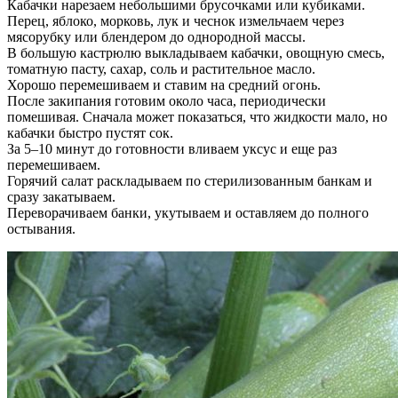
Кабачки нарезаем небольшими брусочками или кубиками.
Перец, яблоко, морковь, лук и чеснок измельчаем через
мясорубку или блендером до однородной массы.
В большую кастрюлю выкладываем кабачки, овощную смесь,
томатную пасту, сахар, соль и растительное масло.
Хорошо перемешиваем и ставим на средний огонь.
После закипания готовим около часа, периодически
помешивая. Сначала может показаться, что жидкости мало, но
кабачки быстро пустят сок.
За 5–10 минут до готовности вливаем уксус и еще раз
перемешиваем.
Горячий салат раскладываем по стерилизованным банкам и
сразу закатываем.
Переворачиваем банки, укутываем и оставляем до полного
остывания.