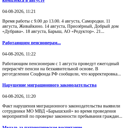
комплекса в августе
04-08-2026, 11:21
Время работы с 9.00 до 13.00. 4 августа, Самородки. 11
августа, Живайкино. 14 августа, Приозёрный, Добрый дом
«Дубрава». 18 августа, Барыш, АО «Редуктор». 21...
Работающим пенсионерам...
04-08-2026, 11:22
Работающим пенсионерам с 1 августа проведут ежегодный
перерасчёт пенсии на беззаявительной основе. В
реготделении Соцфонда РФ сообщили, что корректировка...
Нарушение миграционного законодательства
04-08-2026, 11:20
Факт нарушения миграционного законодательства выявили
сотрудники МО МВД «Барышский» во время проведения
мероприятий по проверке законности пребывания граждан...
Медаль за патриотическое воспитание