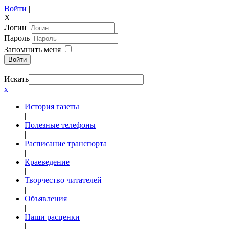
Войти
|
X
Логин
Пароль
Запомнить меня
Войти
Искать
x
История газеты
|
Полезные телефоны
|
Расписание транспорта
|
Краеведение
|
Творчество читателей
|
Объявления
|
Наши расценки
|