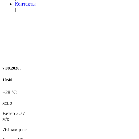
Контакты
|
7.08.2026,
10:40
+28 °C
ясно
Ветер
2.77
м/с
761 мм рт с