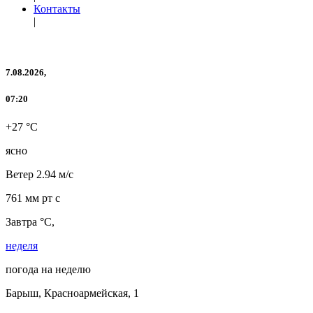
Контакты
|
7.08.2026,
07:20
+27 °C
ясно
Ветер
2.94 м/с
761 мм рт с
Завтра °C,
неделя
погода на неделю
Барыш, Красноармейская, 1