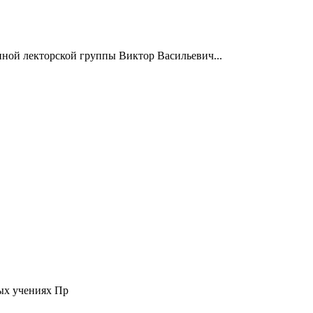
нной лекторской группы Виктор Васильевич...
ых учениях Пр