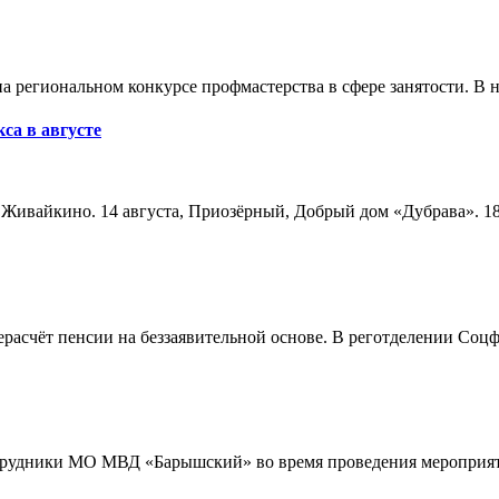
а региональном конкурсе профмастерства в сфере занятости. В 
са в августе
а, Живайкино. 14 августа, Приозёрный, Добрый дом «Дубрава». 18
расчёт пенсии на беззаявительной основе. В реготделении Соцф
трудники МО МВД «Барышский» во время проведения мероприяти