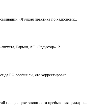
номинации «Лучшая практика по кадровому...
 августа, Барыш, АО «Редуктор». 21...
онда РФ сообщили, что корректировка...
й по проверке законности пребывания граждан...