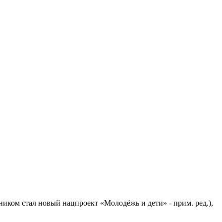
иком стал новый нацпроект «Молодёжь и дети» - прим. ред.),