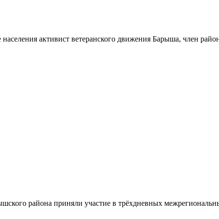
 населения активист ветеранского движения Барыша, член райо
шского района приняли участие в трёхдневных межрегиональн