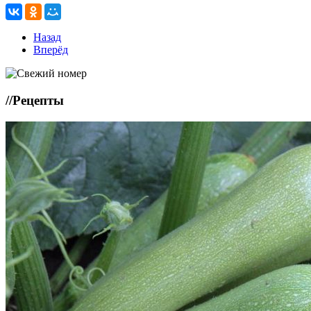
Назад
Вперёд
//
Рецепты