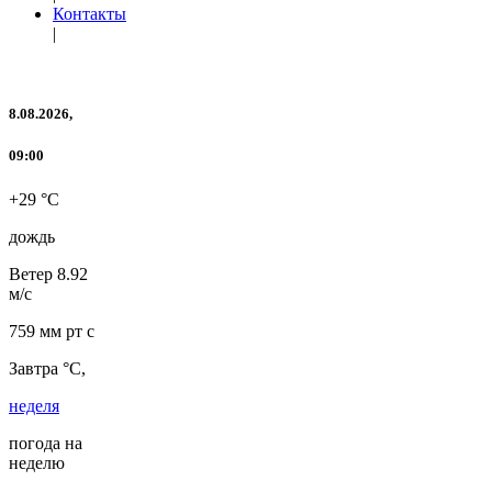
Контакты
|
8.08.2026,
09:00
+29 °C
дождь
Ветер
8.92
м/с
759 мм рт с
Завтра °C,
неделя
погода на
неделю