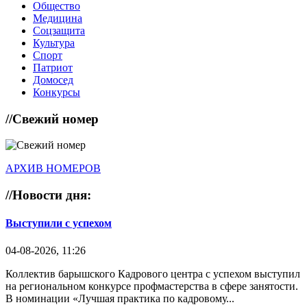
Общество
Медицина
Соцзащита
Культура
Спорт
Патриот
Домосед
Конкурсы
//
Свежий номер
АРХИВ НОМЕРОВ
//
Новости дня:
Выступили с успехом
04-08-2026, 11:26
Коллектив барышского Кадрового центра с успехом выступил
на региональном конкурсе профмастерства в сфере занятости.
В номинации «Лучшая практика по кадровому...