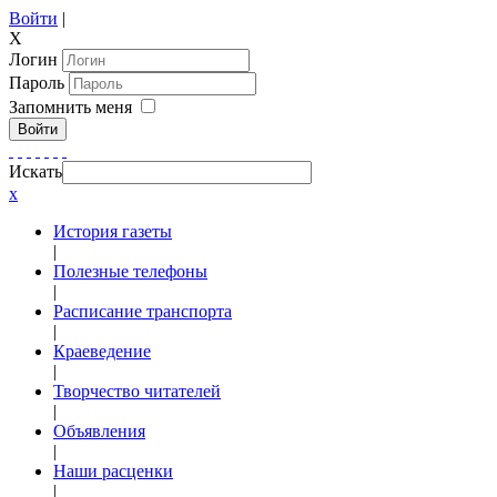
Войти
|
X
Логин
Пароль
Запомнить меня
Войти
Искать
x
История газеты
|
Полезные телефоны
|
Расписание транспорта
|
Краеведение
|
Творчество читателей
|
Объявления
|
Наши расценки
|