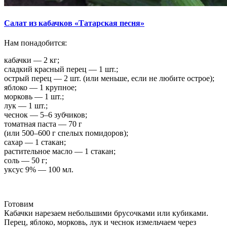
Салат из кабачков «Татарская песня»
Нам понадобится:
кабачки — 2 кг;
сладкий красный перец — 1 шт.;
острый перец — 2 шт. (или меньше, если не любите острое);
яблоко — 1 крупное;
морковь — 1 шт.;
лук — 1 шт.;
чеснок — 5–6 зубчиков;
томатная паста — 70 г
(или 500–600 г спелых помидоров);
сахар — 1 стакан;
растительное масло — 1 стакан;
соль — 50 г;
уксус 9% — 100 мл.
Готовим
Кабачки нарезаем небольшими брусочками или кубиками.
Перец, яблоко, морковь, лук и чеснок измельчаем через