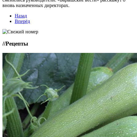
вновь назначенных директорах.
Назад
Вперёд
//
Рецепты