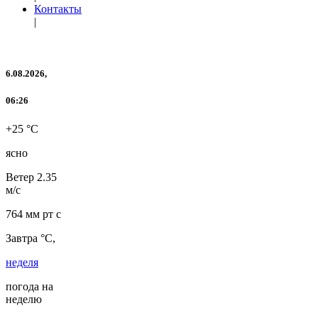
Контакты
|
6.08.2026,
06:26
+25 °C
ясно
Ветер
2.35
м/с
764 мм рт с
Завтра °C,
неделя
погода на
неделю