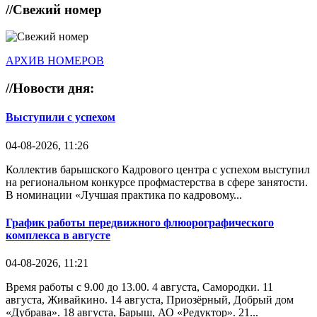
//
Свежий номер
АРХИВ НОМЕРОВ
//
Новости дня:
Выступили с успехом
04-08-2026, 11:26
Коллектив барышского Кадрового центра с успехом выступил
на региональном конкурсе профмастерства в сфере занятости.
В номинации «Лучшая практика по кадровому...
График работы передвижного флюорографического
комплекса в августе
04-08-2026, 11:21
Время работы с 9.00 до 13.00. 4 августа, Самородки. 11
августа, Живайкино. 14 августа, Приозёрный, Добрый дом
«Дубрава». 18 августа, Барыш, АО «Редуктор». 21...