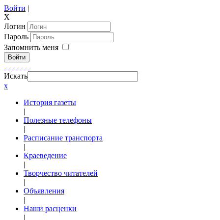
Войти
|
X
Логин
Пароль
Запомнить меня
Войти
Искать
x
История газеты
|
Полезные телефоны
|
Расписание транспорта
|
Краеведение
|
Творчество читателей
|
Объявления
|
Наши расценки
|