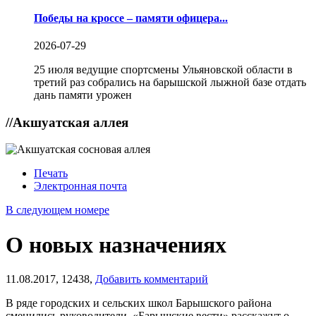
Победы на кроссе – памяти офицера...
2026-07-29
25 июля ведущие спортсмены Ульяновской области в
третий раз собрались на барышской лыжной базе отдать
дань памяти урожен
//
Акшуатская аллея
Печать
Электронная почта
В следующем номере
О новых назначениях
11.08.2017,
12438,
Добавить комментарий
В ряде городских и сельских школ Барышского района
сменились руководители. «Барышские вести» расскажут о