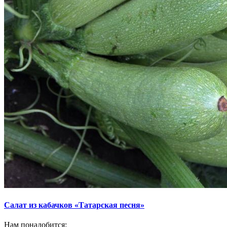
Салат из кабачков «Татарская песня»
Нам понадобится: