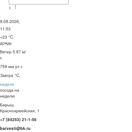
|
x
9.08.2026,
11:53
+23 °C
дождь
Ветер
5.87 м/
с
759 мм рт с
Завтра °C,
неделя
погода на
неделю
Барыш,
Красноармейская, 1
+7 (84253) 21-1-56
barvesti@bk.ru