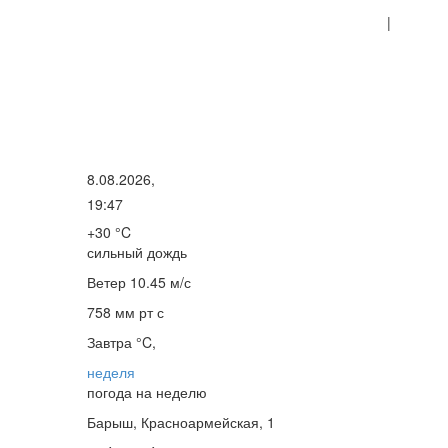
|
8.08.2026,
19:47
+30 °C
сильный дождь
Ветер
10.45 м/с
758 мм рт с
Завтра °C,
неделя
погода на неделю
Барыш, Красноармейская, 1