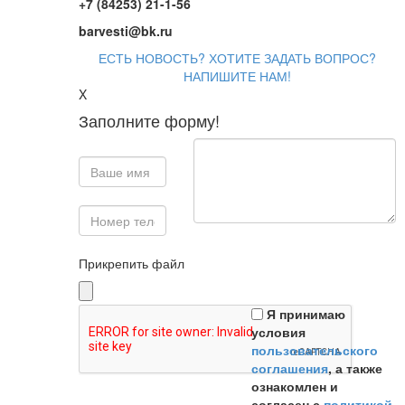
+7 (84253) 21-1-56
barvesti@bk.ru
ЕСТЬ НОВОСТЬ? ХОТИТЕ ЗАДАТЬ ВОПРОС?
НАПИШИТЕ НАМ!
X
Заполните форму!
Прикрепить файл
Я принимаю
условия
пользовательского
соглашения
, а также
ознакомлен и
согласен с
политикой