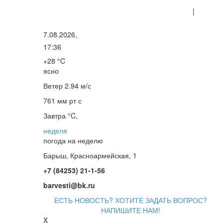
|
7.08.2026,
17:36
+28 °C
ясно
Ветер
2.94 м/с
761 мм рт с
Завтра °C,
неделя
погода на неделю
Барыш, Красноармейская, 1
+7 (84253) 21-1-56
barvesti@bk.ru
ЕСТЬ НОВОСТЬ? ХОТИТЕ ЗАДАТЬ ВОПРОС?
НАПИШИТЕ НАМ!
X