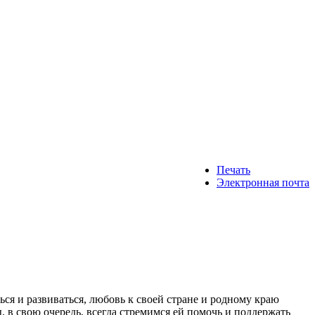
Печать
Электронная почта
ся и развиваться, любовь к своей стране и родному краю
 в свою очередь, всегда стремимся ей помочь и поддержать