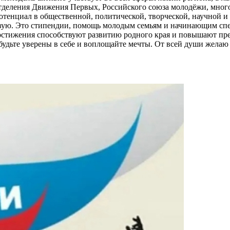
отделения Движения Первых, Российского союза молодёжи, мно
тенциал в общественной, политической, творческой, научной и 
овую. Это стипендии, помощь молодым семьям и начинающим спе
достижения способствуют развитию родного края и повышают пр
будьте уверены в себе и воплощайте мечты. От всей души желаю в