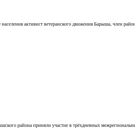
 населения активист ветеранского движения Барыша, член райо
шского района приняли участие в трёхдневных межрегиональн