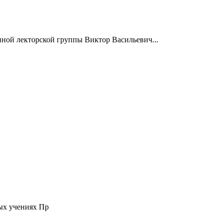
нной лекторской группы Виктор Васильевич...
ых учениях Пр