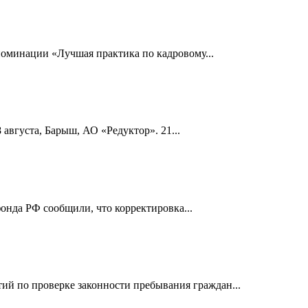
номинации «Лучшая практика по кадровому...
 августа, Барыш, АО «Редуктор». 21...
онда РФ сообщили, что корректировка...
й по проверке законности пребывания граждан...