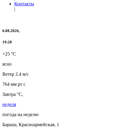
Контакты
|
6.08.2026,
19:28
+25 °C
ясно
Ветер
2.4 м/с
764 мм рт с
Завтра °C,
неделя
погода на неделю
Барыш, Красноармейская, 1