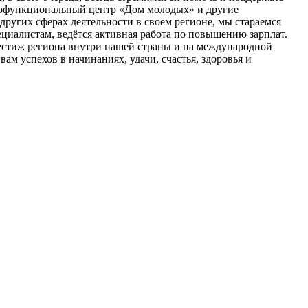
гофункциональный центр «Дом молодых» и другие
других сферах деятельности в своём регионе, мы стараемся
циалистам, ведётся активная работа по повышению зарплат.
естиж региона внутри нашей страны и на международной
ам успехов в начинаниях, удачи, счастья, здоровья и