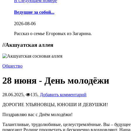
В следующем номере
Ведущие за собой...
2026-08-06
Рассказ о семье Егоровых из Загарина.
//
Акшуатская аллея
Общество
28 июня - День молодёжи
28.06.2025,
135,
Добавить комментарий
ДОРОГИЕ УЛЬЯНОВЦЫ, ЮНОШИ И ДЕВУШКИ!
Поздравляю вас с Днём молодёжи!
Талантливые, трудолюбивые, целеустремлённые. Вы – будущее У
помогают Родине процветать и бесконечно вдохновляют. Наша м