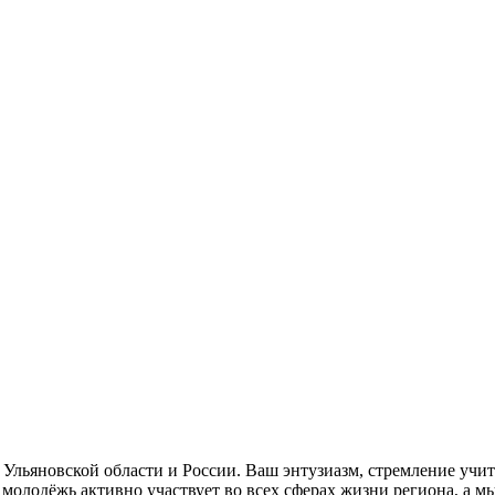
льяновской области и России. Ваш энтузиазм, стремление учить
олодёжь активно участвует во всех сферах жизни региона, а мы,