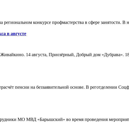
а региональном конкурсе профмастерства в сфере занятости. В 
са в августе
а, Живайкино. 14 августа, Приозёрный, Добрый дом «Дубрава». 18
расчёт пенсии на беззаявительной основе. В реготделении Соцф
трудники МО МВД «Барышский» во время проведения мероприяти