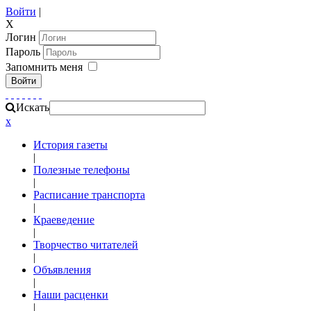
Войти
|
X
Логин
Пароль
Запомнить меня
Войти
Искать
x
История газеты
|
Полезные телефоны
|
Расписание транспорта
|
Краеведение
|
Творчество читателей
|
Объявления
|
Наши расценки
|