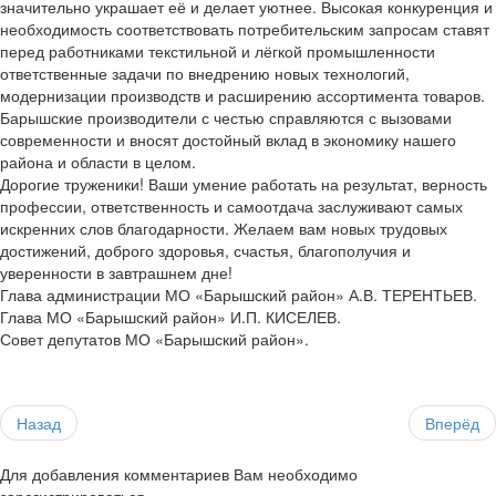
значительно украшает её и делает уютнее. Высокая конкуренция и
необходимость соответствовать потребительским запросам ставят
перед работниками текстильной и лёгкой промышленности
ответственные задачи по внедрению новых технологий,
модернизации производств и расширению ассортимента товаров.
Барышские производители с честью справляются с вызовами
современности и вносят достойный вклад в экономику нашего
района и области в целом.
Дорогие труженики! Ваши умение работать на результат, верность
профессии, ответственность и самоотдача заслуживают самых
искренних слов благодарности. Желаем вам новых трудовых
достижений, доброго здоровья, счастья, благополучия и
уверенности в завтрашнем дне!
Глава администрации МО «Барышский район» А.В. ТЕРЕНТЬЕВ.
Глава МО «Барышский район» И.П. КИСЕЛЕВ.
Совет депутатов МО «Барышский район».
Назад
Вперёд
Для добавления комментариев Вам необходимо