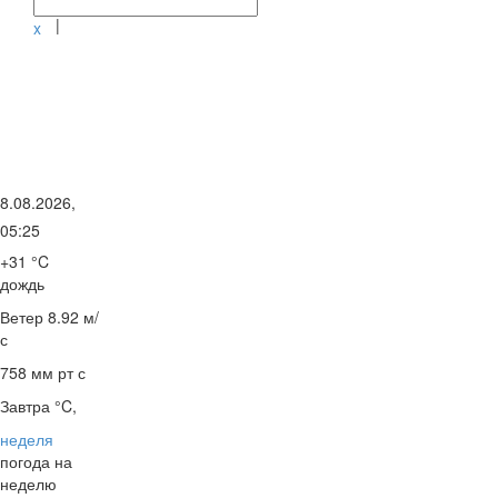
|
x
8.08.2026,
05:25
+31 °C
дождь
Ветер
8.92 м/
с
758 мм рт с
Завтра °C,
неделя
погода на
неделю