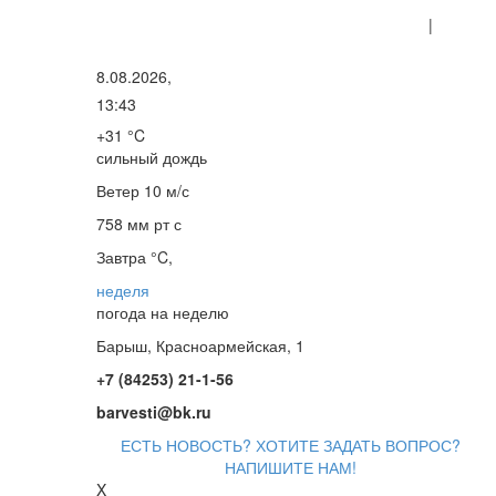
|
8.08.2026,
13:43
+31 °C
сильный дождь
Ветер
10 м/с
758 мм рт с
Завтра °C,
неделя
погода на неделю
Барыш, Красноармейская, 1
+7 (84253) 21-1-56
barvesti@bk.ru
ЕСТЬ НОВОСТЬ? ХОТИТЕ ЗАДАТЬ ВОПРОС?
НАПИШИТЕ НАМ!
X