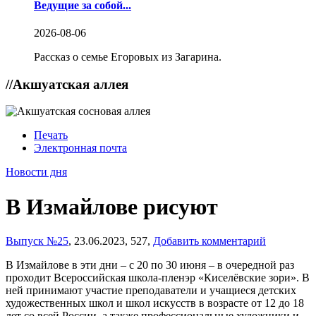
Ведущие за собой...
2026-08-06
Рассказ о семье Егоровых из Загарина.
//
Акшуатская аллея
Печать
Электронная почта
Новости дня
В Измайлове рисуют
Выпуск №25
,
23.06.2023,
527,
Добавить комментарий
В Измайлове в эти дни – с 20 по 30 июня – в очередной раз
проходит Всероссийская школа-пленэр «Киселёвские зори». В
ней принимают участие преподаватели и учащиеся детских
художественных школ и школ искусств в возрасте от 12 до 18
лет со всей России, а также профессиональные художники и