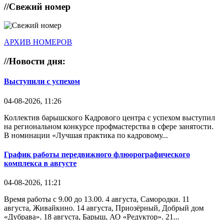
//
Свежий номер
АРХИВ НОМЕРОВ
//
Новости дня:
Выступили с успехом
04-08-2026, 11:26
Коллектив барышского Кадрового центра с успехом выступил
на региональном конкурсе профмастерства в сфере занятости.
В номинации «Лучшая практика по кадровому...
График работы передвижного флюорографического
комплекса в августе
04-08-2026, 11:21
Время работы с 9.00 до 13.00. 4 августа, Самородки. 11
августа, Живайкино. 14 августа, Приозёрный, Добрый дом
«Дубрава». 18 августа, Барыш, АО «Редуктор». 21...