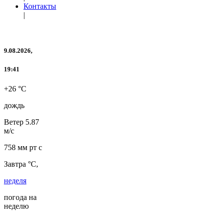
Контакты
|
9.08.2026,
19:41
+26 °C
дождь
Ветер
5.87
м/с
758 мм рт с
Завтра °C,
неделя
погода на
неделю