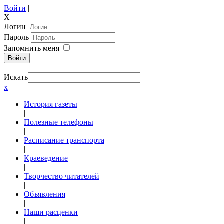
Войти
|
X
Логин
Пароль
Запомнить меня
Войти
Искать
x
История газеты
|
Полезные телефоны
|
Расписание транспорта
|
Краеведение
|
Творчество читателей
|
Объявления
|
Наши расценки
|