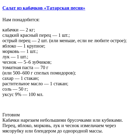
Салат из кабачков «Татарская песня»
Нам понадобится:
кабачки — 2 кг;
сладкий красный перец — 1 шт.;
острый перец — 2 шт. (или меньше, если не любите острое);
яблоко — 1 крупное;
морковь — 1 шт.;
лук — 1 шт.;
чеснок — 5–6 зубчиков;
томатная паста — 70 г
(или 500–600 г спелых помидоров);
сахар — 1 стакан;
растительное масло — 1 стакан;
соль — 50 г;
уксус 9% — 100 мл.
Готовим
Кабачки нарезаем небольшими брусочками или кубиками.
Перец, яблоко, морковь, лук и чеснок измельчаем через
мясорубку или блендером до однородной массы.