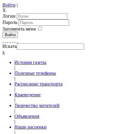
Войти
|
X
Логин
Пароль
Запомнить меня
Войти
Искать
x
История газеты
|
Полезные телефоны
|
Расписание транспорта
|
Краеведение
|
Творчество читателей
|
Объявления
|
Наши расценки
|