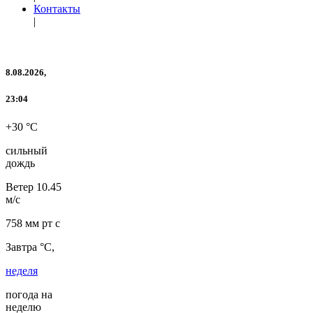
Контакты
|
8.08.2026,
23:04
+30 °C
сильный
дождь
Ветер
10.45
м/с
758 мм рт с
Завтра °C,
неделя
погода на
неделю