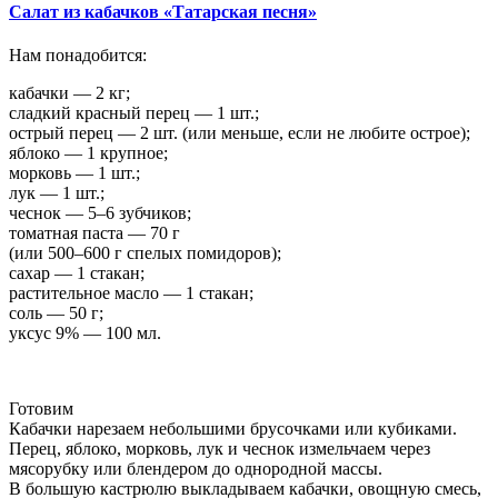
Салат из кабачков «Татарская песня»
Нам понадобится:
кабачки — 2 кг;
сладкий красный перец — 1 шт.;
острый перец — 2 шт. (или меньше, если не любите острое);
яблоко — 1 крупное;
морковь — 1 шт.;
лук — 1 шт.;
чеснок — 5–6 зубчиков;
томатная паста — 70 г
(или 500–600 г спелых помидоров);
сахар — 1 стакан;
растительное масло — 1 стакан;
соль — 50 г;
уксус 9% — 100 мл.
Готовим
Кабачки нарезаем небольшими брусочками или кубиками.
Перец, яблоко, морковь, лук и чеснок измельчаем через
мясорубку или блендером до однородной массы.
В большую кастрюлю выкладываем кабачки, овощную смесь,