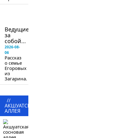
в
следующем
номере
Ведущие
за
собой...
2026-08-
06
Рассказ
о семье
Егоровых
из
Загарина.
//
АКШУАТСКАЯ
АЛЛЕЯ