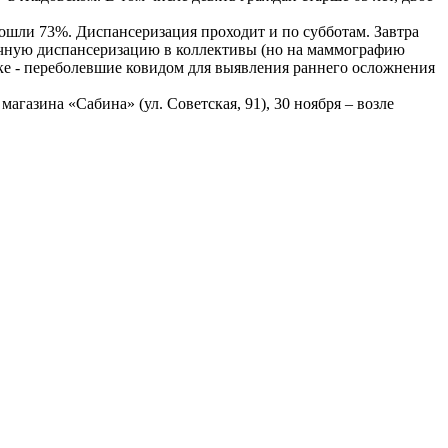
шли 73%. Диспансеризация проходит и по субботам. Завтра
вичную диспансеризацию в коллективы (но на маммографию
дке - переболевшие ковидом для выявления раннего осложнения
агазина «Сабина» (ул. Советская, 91), 30 ноября – возле