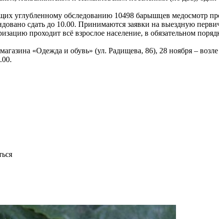
щих углубленному обследованию 10498 барышцев медосмотр про
мендовано сдать до 10.00. Принимаются заявки на выездную пер
ризацию проходит всё взрослое население, в обязательном поря
азина «Одежда и обувь» (ул. Радищева, 86), 28 ноября – возле м
.00.
ться