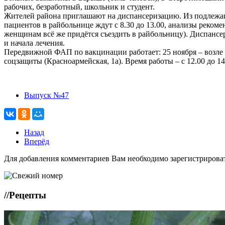
рабочих, безработный, школьник и студент.
Жителей района приглашают на диспансеризацию. Из подлежа
пациентов в райбольнице ждут с 8.30 до 13.00, анализы реко
женщинам всё же придётся съездить в райбольницу). Диспансе
и начала лечения.
Передвижной ФАП по вакцинации работает: 25 ноября – возле маг
соцзащиты (Красноармейская, 1а). Время работы – с 12.00 до 14
Выпуск №47
Назад
Вперёд
Для добавления комментариев Вам необходимо зарегистрирова
//
Рецепты