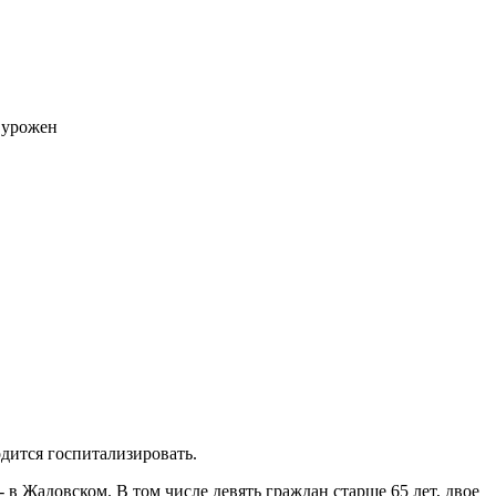
 урожен
дится госпитализировать.
в Жадовском. В том числе девять граждан старше 65 лет, двое