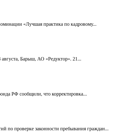
номинации «Лучшая практика по кадровому...
 августа, Барыш, АО «Редуктор». 21...
онда РФ сообщили, что корректировка...
й по проверке законности пребывания граждан...