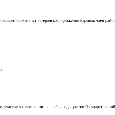
 населения активист ветеранского движения Барыша, член райо
я.
ть участие в голосовании на выборах депутатов Государственн