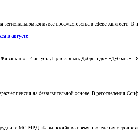
а региональном конкурсе профмастерства в сфере занятости. В 
са в августе
а, Живайкино. 14 августа, Приозёрный, Добрый дом «Дубрава». 18
расчёт пенсии на беззаявительной основе. В реготделении Соцф
трудники МО МВД «Барышский» во время проведения мероприяти