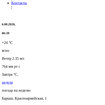
Контакты
|
6.08.2026,
06:39
+24 °C
ясно
Ветер
2.35 м/с
764 мм рт с
Завтра °C,
неделя
погода на неделю
Барыш, Красноармейская, 1