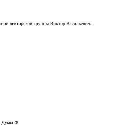
нной лекторской группы Виктор Васильевич...
ой Думы Ф