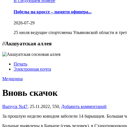
В следующем номере
Победы на кроссе – памяти офицера...
2026-07-29
25 июля ведущие спортсмены Ульяновской области в трет
//
Акшуатская аллея
Печать
Электронная почта
Медицина
Вновь скачок
Выпуск №47
,
25.11.2022,
550,
Добавить комментарий
За прошлую неделю ковидом заболели 14 барышцев. Большая ча
Больные выявлены в Барыше (семь человек), в Старотимошкинск