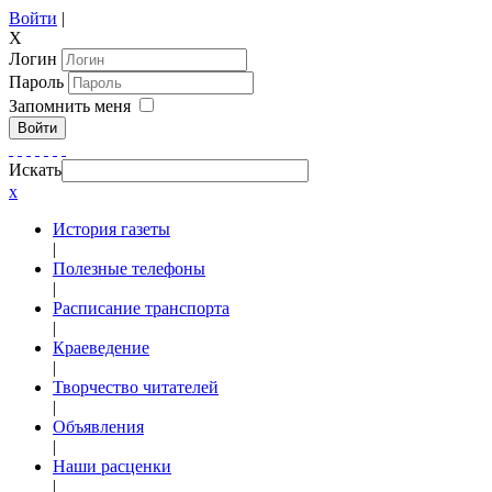
Войти
|
X
Логин
Пароль
Запомнить меня
Войти
Искать
x
История газеты
|
Полезные телефоны
|
Расписание транспорта
|
Краеведение
|
Творчество читателей
|
Объявления
|
Наши расценки
|