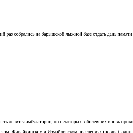
ий раз собрались на барышской лыжной базе отдать дань памяти
сть лечится амбулаторно, но некоторых заболевших вновь прихо
ом, Живайкинском и Измайловском поселениях (по два), один - 