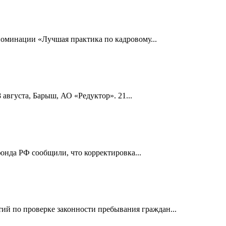
номинации «Лучшая практика по кадровому...
 августа, Барыш, АО «Редуктор». 21...
онда РФ сообщили, что корректировка...
й по проверке законности пребывания граждан...