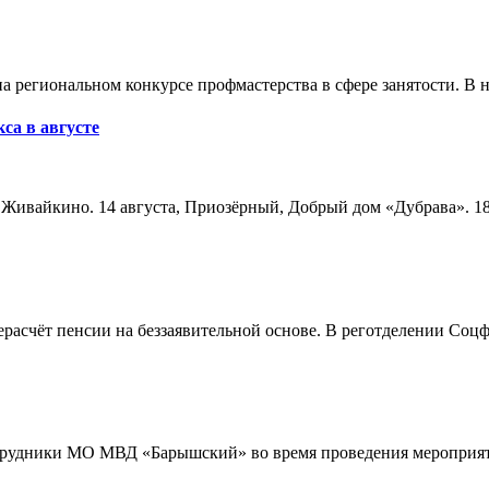
а региональном конкурсе профмастерства в сфере занятости. В 
са в августе
а, Живайкино. 14 августа, Приозёрный, Добрый дом «Дубрава». 18
расчёт пенсии на беззаявительной основе. В реготделении Соцф
трудники МО МВД «Барышский» во время проведения мероприяти