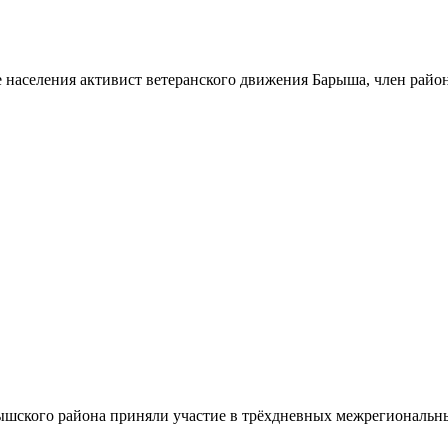
 населения активист ветеранского движения Барыша, член райо
шского района приняли участие в трёхдневных межрегиональн