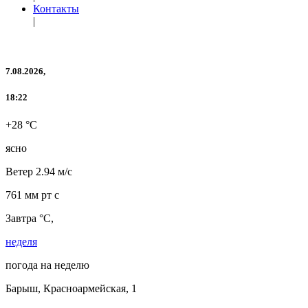
Контакты
|
7.08.2026,
18:22
+28 °C
ясно
Ветер
2.94 м/с
761 мм рт с
Завтра °C,
неделя
погода на неделю
Барыш, Красноармейская, 1