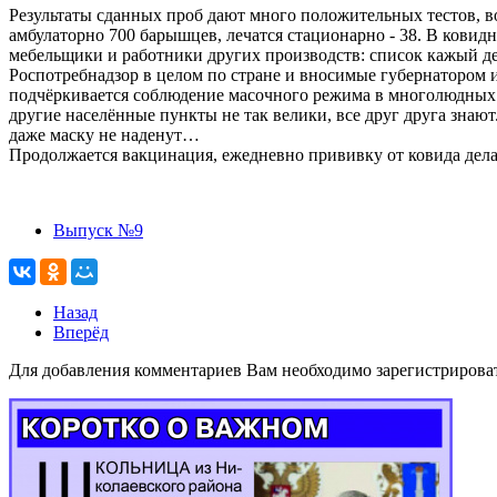
Результаты сданных проб дают много положительных тестов, вот
амбулаторно 700 барышцев, лечатся стационарно - 38. В ковидн
мебельщики и работники других производств: список кажый де
Роспотребнадзор в целом по стране и вносимые губернатором 
подчёркивается соблюдение масочного режима в многолюдных м
другие населённые пункты не так велики, все друг друга знают
даже маску не наденут…
Продолжается вакцинация, ежедневно прививку от ковида дела
Выпуск №9
Назад
Вперёд
Для добавления комментариев Вам необходимо зарегистрирова