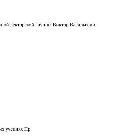
нной лекторской группы Виктор Васильевич...
ых учениях Пр