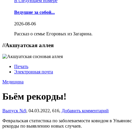
В следующем номере
Ведущие за собой...
2026-08-06
Рассказ о семье Егоровых из Загарина.
//
Акшуатская аллея
Печать
Электронная почта
Медицина
Бьём рекорды!
Выпуск №9
,
04.03.2022,
616,
Добавить комментарий
Февральская статистика по заболеваемости ковидом в Ульяновс
рекорды по выявлению новых случаев.