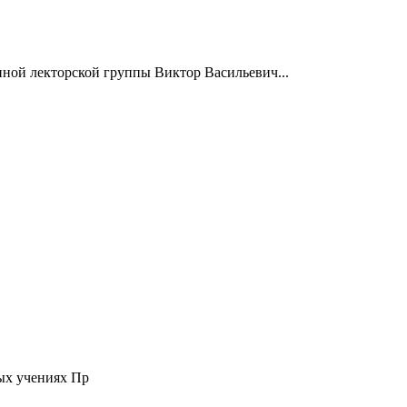
нной лекторской группы Виктор Васильевич...
ых учениях Пр