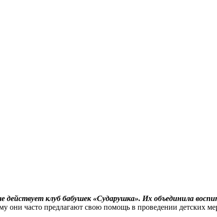
ше действует клуб бабушек «Сударушка». Их объединила восп
ому они часто предлагают свою помощь в проведении детских ме