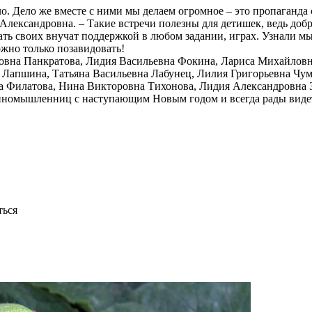
о. Дело же вместе с ними мы делаем огромное – это пропаганда 
 Александровна. – Такие встречи полезны для детишек, ведь доб
ть своих внучат поддержкой в любом задании, играх. Узнали мы
жно только позавидовать!
новна Панкратова, Лидия Васильевна Фокина, Лариса Михайлов
Лапшина, Татьяна Васильевна Лабунец, Лилия Григорьевна Чум
а Филатова, Нина Викторовна Тихонова, Лидия Александровна 
иномышленниц с наступающим Новым годом и всегда рады видеть
ться