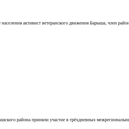
 населения активист ветеранского движения Барыша, член райо
шского района приняли участие в трёхдневных межрегиональн