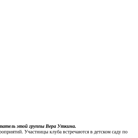
итатель этой группы Вера Уткина.
роприятий. Участницы клуба встречаются в детском саду по