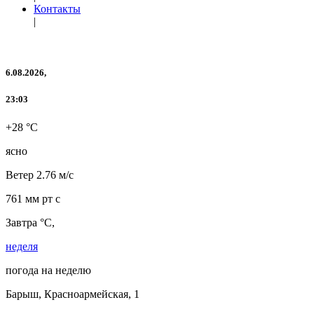
Контакты
|
6.08.2026,
23:03
+28 °C
ясно
Ветер
2.76 м/с
761 мм рт с
Завтра °C,
неделя
погода на неделю
Барыш, Красноармейская, 1