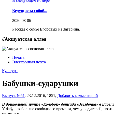
В следующем номере
Ведущие за собой...
2026-08-06
Рассказ о семье Егоровых из Загарина.
//
Акшуатская аллея
Печать
Электронная почта
Культура
Бабушки-сударушки
Выпуск №51
,
23.12.2016,
1851,
Добавить комментарий
В дошкольной группе «Колобок» детсада «Звёздочка» в Бары
У бабушек больше свободного времени, чем у родителей, поэт
пятницам.