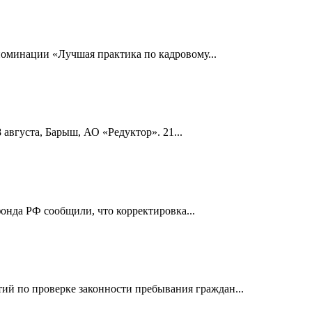
номинации «Лучшая практика по кадровому...
 августа, Барыш, АО «Редуктор». 21...
онда РФ сообщили, что корректировка...
й по проверке законности пребывания граждан...