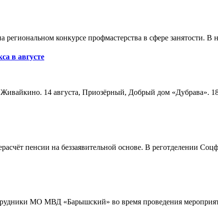
а региональном конкурсе профмастерства в сфере занятости. В 
са в августе
а, Живайкино. 14 августа, Приозёрный, Добрый дом «Дубрава». 18
расчёт пенсии на беззаявительной основе. В реготделении Соцф
трудники МО МВД «Барышский» во время проведения мероприяти