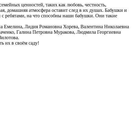
семейных ценностей, таких как любовь, честность,
рая, домашняя атмосфера оставит след в их душах. Бабушки и
 с ребятами, на что способны наши бабушки. Они такие
на Емелина, Лидия Романовна Хорева, Валентина Николаевна
аченко, Галина Петровна Муракова, Людмила Георгиевна
Зилотова.
 их в своём саду!