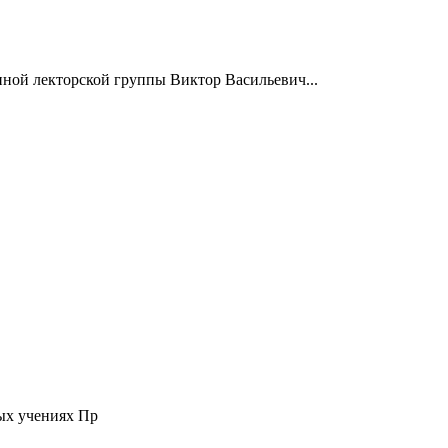
нной лекторской группы Виктор Васильевич...
ых учениях Пр