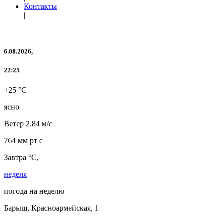
Контакты
|
6.08.2026,
22:25
+25 °C
ясно
Ветер
2.84 м/с
764 мм рт с
Завтра °C,
неделя
погода на неделю
Барыш, Красноармейская, 1