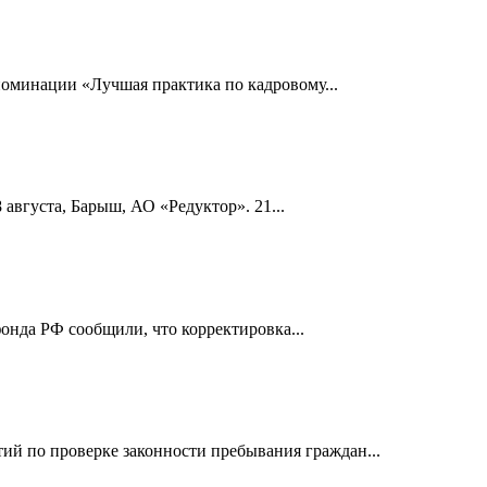
номинации «Лучшая практика по кадровому...
 августа, Барыш, АО «Редуктор». 21...
онда РФ сообщили, что корректировка...
й по проверке законности пребывания граждан...