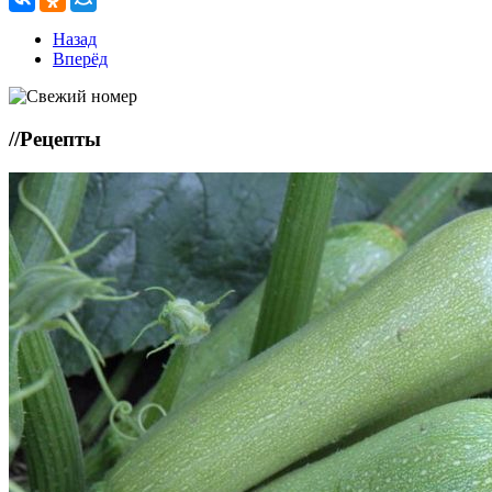
Назад
Вперёд
//
Рецепты