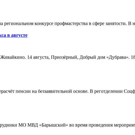
а региональном конкурсе профмастерства в сфере занятости. В 
са в августе
а, Живайкино. 14 августа, Приозёрный, Добрый дом «Дубрава». 18
расчёт пенсии на беззаявительной основе. В реготделении Соцф
трудники МО МВД «Барышский» во время проведения мероприяти