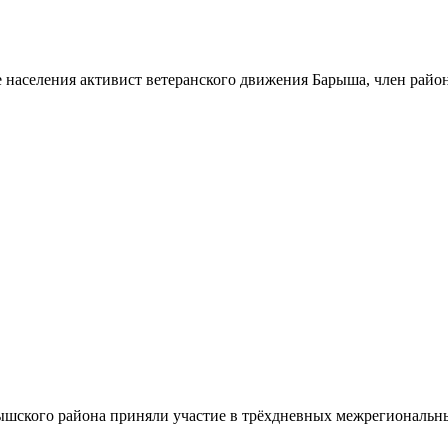
 населения активист ветеранского движения Барыша, член райо
шского района приняли участие в трёхдневных межрегиональн