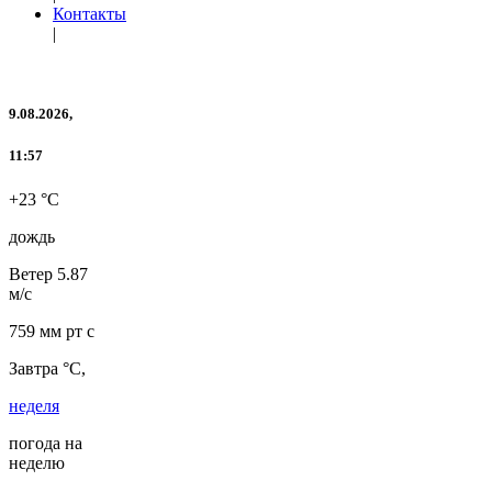
Контакты
|
9.08.2026,
11:57
+23 °C
дождь
Ветер
5.87
м/с
759 мм рт с
Завтра °C,
неделя
погода на
неделю