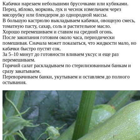
Кабачки нарезаем небольшими брусочками или кубиками.
Перец, яблоко, морковь, лук и чеснок измельчаем через
мясорубку или блендером до однородной массы.
В большую кастрюлю выкладываем кабачки, овощную смесь,
томатную пасту, сахар, соль и растительное масло.
Хорошо перемешиваем и ставим на средний огонь.
После закипания готовим около часа, периодически
помешивая. Сначала может показаться, что жидкости мало, но
кабачки быстро пустят сок.
За 5–10 минут до готовности вливаем уксус и еще раз
перемешиваем.
Горячий салат раскладываем по стерилизованным банкам и
сразу закатываем.
Переворачиваем банки, укутываем и оставляем до полного
остывания.