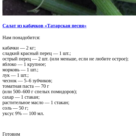
Салат из кабачков «Татарская песня»
Нам понадобится:
кабачки — 2 кг;
сладкий красный перец — 1 шт.;
острый перец — 2 шт. (или меньше, если не любите острое);
яблоко — 1 крупное;
морковь — 1 шт.;
лук — 1 шт.;
чеснок — 5–6 зубчиков;
томатная паста — 70 г
(или 500–600 г спелых помидоров);
сахар — 1 стакан;
растительное масло — 1 стакан;
соль — 50 г;
уксус 9% — 100 мл.
Готовим