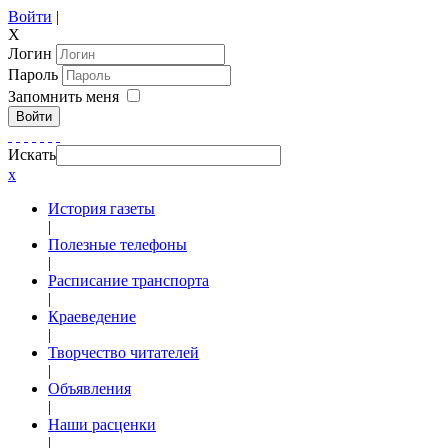
Войти
|
X
Логин
Пароль
Запомнить меня
Войти
Искать
x
История газеты
|
Полезные телефоны
|
Расписание транспорта
|
Краеведение
|
Творчество читателей
|
Объявления
|
Наши расценки
|