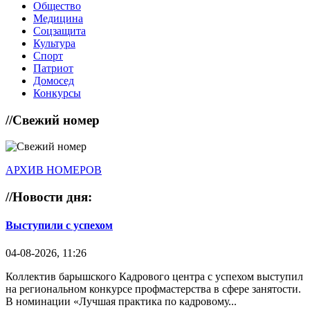
Общество
Медицина
Соцзащита
Культура
Спорт
Патриот
Домосед
Конкурсы
//
Свежий номер
АРХИВ НОМЕРОВ
//
Новости дня:
Выступили с успехом
04-08-2026, 11:26
Коллектив барышского Кадрового центра с успехом выступил
на региональном конкурсе профмастерства в сфере занятости.
В номинации «Лучшая практика по кадровому...