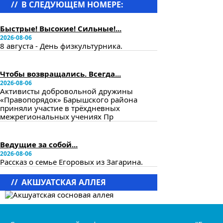
//
В СЛЕДУЮЩЕМ НОМЕРЕ:
в следующем номере
Быстрые! Высокие! Сильные!...
2026-08-06
8 августа - День физкультурника.
в следующем номере
Чтобы возвращались. Всегда...
2026-08-06
Активисты добровольной дружины
«Правопорядок» Барышского района
приняли участие в трёхдневных
межрегиональных учениях Пр
в следующем номере
Ведущие за собой...
2026-08-06
Рассказ о семье Егоровых из Загарина.
//
АКШУАТСКАЯ АЛЛЕЯ