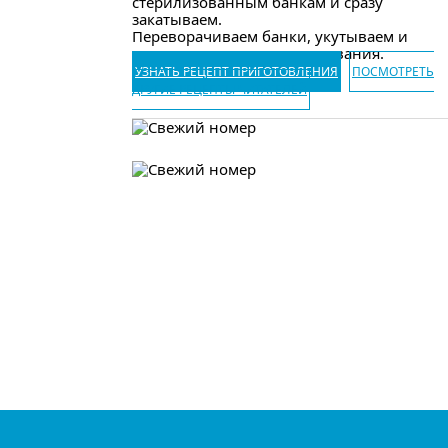
стерилизованным банкам и сразу
закатываем.
Переворачиваем банки, укутываем и
оставляем до полного остывания.
УЗНАТЬ РЕЦЕПТ ПРИГОТОВЛЕНИЯ
ПОСМОТРЕТЬ
ДРУГИЕ РЕЦЕПТЫ ЧИТАТЕЛЕЙ