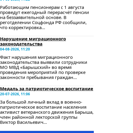
Работающим пенсионерам с 1 августа
проведут ежегодный перерасчёт пенсии
на беззаявительной основе. В
реготделении Соцфонда РФ сообщили,
что корректировка...
Нарушение миграционного
законодательства
04-08-2026, 11:20
Факт нарушения миграционного
законодательства выявили сотрудники
МО МВД «Барышский» во время
проведения мероприятий по проверке
законности пребывания граждан...
Медаль за патриотическое воспитание
20-07-2026, 11:06
За большой личный вклад в военно-
патриотическое воспитание населения
активист ветеранского движения Барыша,
член районной лекторской группы
Виктор Васильевич...