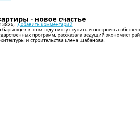
м номере
артиры - новое счастье
13826,
Добавить комментарий
о барышцев в этом году смогут купить и построить собствен
дарственных программ, рассказала ведущий экономист ра
хитектуры и строительства Елена Шабанова.