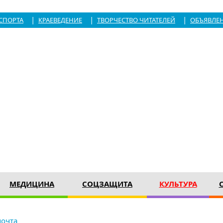
|
|
|
СПОРТА
КРАЕВЕДЕНИЕ
ТВОРЧЕСТВО ЧИТАТЕЛЕЙ
ОБЪЯВЛЕ
МЕДИЦИНА
СОЦЗАЩИТА
КУЛЬТУРА
почта