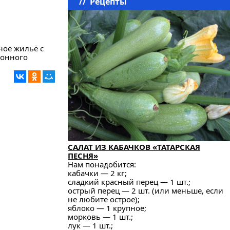
//
Рецепты
ное жильё с
йонного
САЛАТ ИЗ КАБАЧКОВ «ТАТАРСКАЯ
ПЕСНЯ»
Нам понадобится:
кабачки — 2 кг;
сладкий красный перец — 1 шт.;
острый перец — 2 шт. (или меньше, если
не любите острое);
яблоко — 1 крупное;
морковь — 1 шт.;
лук — 1 шт.;