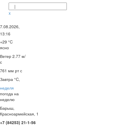
|
x
7.08.2026,
13:16
+29 °C
ясно
Ветер
2.77 м/
с
761 мм рт с
Завтра °C,
неделя
погода на
неделю
Барыш,
Красноармейская, 1
+7 (84253) 21-1-56