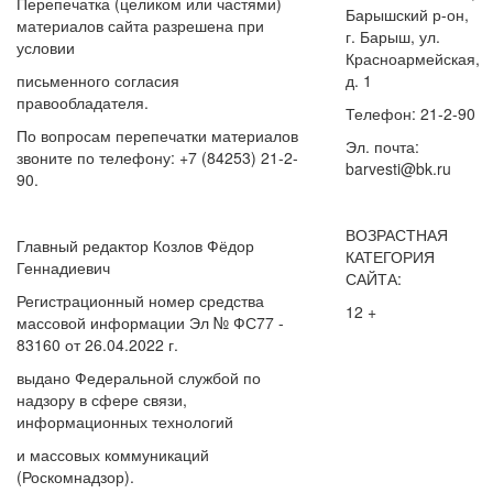
Перепечатка (целиком или частями)
Барышский р-он,
материалов сайта разрешена при
г. Барыш, ул.
условии
Красноармейская,
письменного согласия
д. 1
правообладателя.
Телефон: 21-2-90
По вопросам перепечатки материалов
Эл. почта:
звоните по телефону: +7 (84253) 21-2-
barvesti@bk.ru
90.
ВОЗРАСТНАЯ
Главный редактор Козлов Фёдор
КАТЕГОРИЯ
Геннадиевич
САЙТА:
Регистрационный номер средства
12 +
массовой информации Эл № ФС77 -
83160 от 26.04.2022 г.
выдано Федеральной службой по
надзору в сфере связи,
информационных технологий
и массовых коммуникаций
(Роскомнадзор).