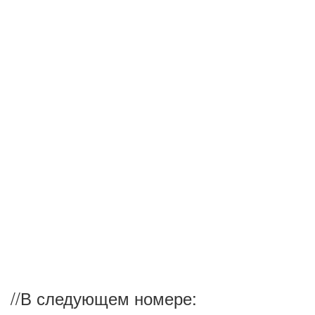
//
В следующем номере: