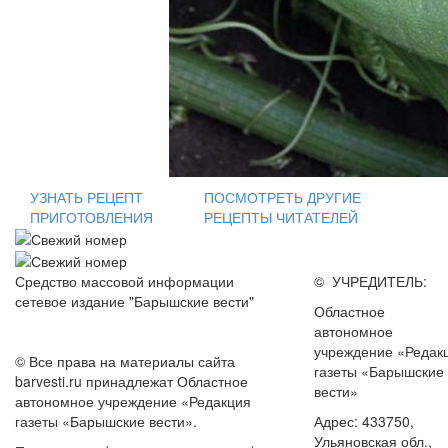
УЗНАТЬ РЕЦЕПТ
ПОСМОТРЕТЬ ДРУГИЕ
ПРИГОТОВЛЕНИЯ
РЕЦЕПТЫ ЧИТАТЕЛЕЙ
Средство массовой информации
© УЧРЕДИТЕЛЬ:
сетевое издание "Барышские вести"
Областное
автономное
учреждение «Редак
© Все права на материалы сайта
газеты «Барышские
barvesti.ru принадлежат Областное
вести»
автономное учреждение «Редакция
газеты «Барышские вести».
Адрес: 433750,
Ульяновская обл.,