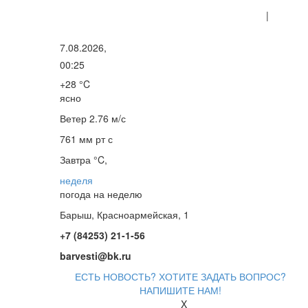
|
7.08.2026,
00:25
+28 °C
ясно
Ветер
2.76 м/с
761 мм рт с
Завтра °C,
неделя
погода на неделю
Барыш, Красноармейская, 1
+7 (84253) 21-1-56
barvesti@bk.ru
ЕСТЬ НОВОСТЬ? ХОТИТЕ ЗАДАТЬ ВОПРОС?
НАПИШИТЕ НАМ!
X