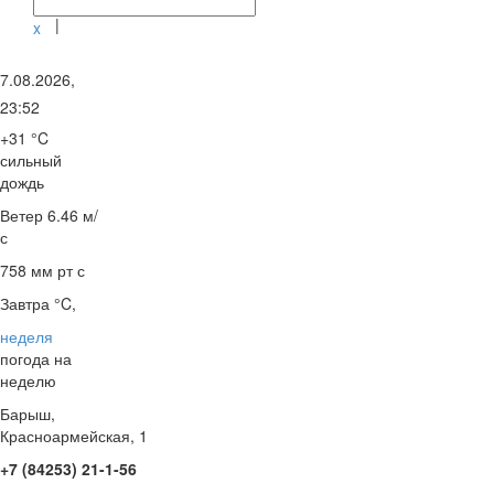
|
x
7.08.2026,
23:52
+31 °C
сильный
дождь
Ветер
6.46 м/
с
758 мм рт с
Завтра °C,
неделя
погода на
неделю
Барыш,
Красноармейская, 1
+7 (84253) 21-1-56