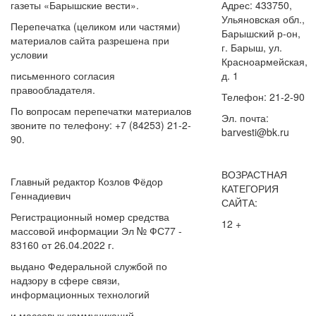
газеты «Барышские вести».
Адрес: 433750,
Ульяновская обл.,
Перепечатка (целиком или частями)
Барышский р-он,
материалов сайта разрешена при
г. Барыш, ул.
условии
Красноармейская,
письменного согласия
д. 1
правообладателя.
Телефон: 21-2-90
По вопросам перепечатки материалов
Эл. почта:
звоните по телефону: +7 (84253) 21-2-
barvesti@bk.ru
90.
ВОЗРАСТНАЯ
Главный редактор Козлов Фёдор
КАТЕГОРИЯ
Геннадиевич
САЙТА:
Регистрационный номер средства
12 +
массовой информации Эл № ФС77 -
83160 от 26.04.2022 г.
выдано Федеральной службой по
надзору в сфере связи,
информационных технологий
и массовых коммуникаций