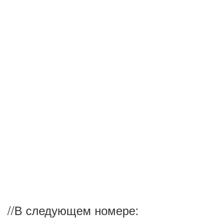
//
В следующем номере: