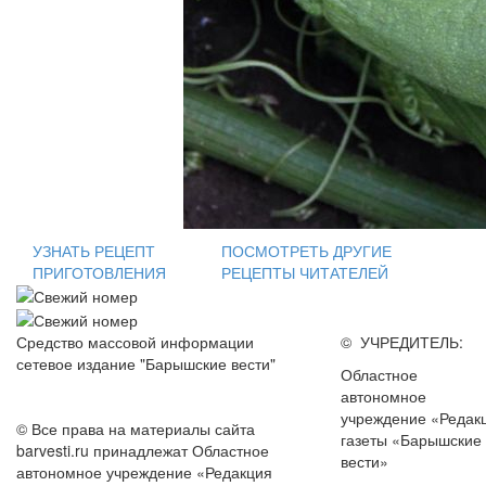
УЗНАТЬ РЕЦЕПТ
ПОСМОТРЕТЬ ДРУГИЕ
ПРИГОТОВЛЕНИЯ
РЕЦЕПТЫ ЧИТАТЕЛЕЙ
Средство массовой информации
© УЧРЕДИТЕЛЬ:
сетевое издание "Барышские вести"
Областное
автономное
учреждение «Редак
© Все права на материалы сайта
газеты «Барышские
barvesti.ru принадлежат Областное
вести»
автономное учреждение «Редакция