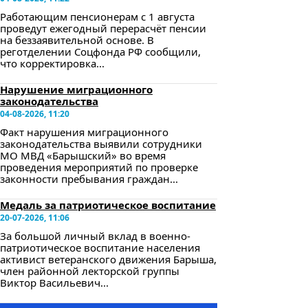
Работающим пенсионерам с 1 августа
проведут ежегодный перерасчёт пенсии
на беззаявительной основе. В
реготделении Соцфонда РФ сообщили,
что корректировка...
Нарушение миграционного
законодательства
04-08-2026, 11:20
Факт нарушения миграционного
законодательства выявили сотрудники
МО МВД «Барышский» во время
проведения мероприятий по проверке
законности пребывания граждан...
Медаль за патриотическое воспитание
20-07-2026, 11:06
За большой личный вклад в военно-
патриотическое воспитание населения
активист ветеранского движения Барыша,
член районной лекторской группы
Виктор Васильевич...