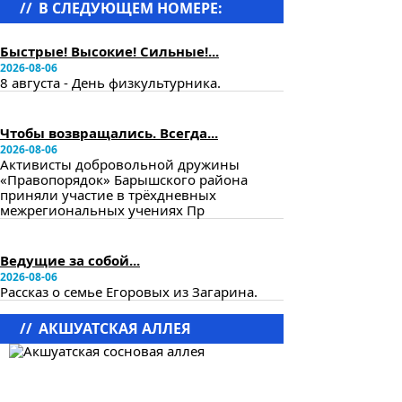
//
В СЛЕДУЮЩЕМ НОМЕРЕ:
в следующем номере
Быстрые! Высокие! Сильные!...
2026-08-06
8 августа - День физкультурника.
в следующем номере
Чтобы возвращались. Всегда...
2026-08-06
Активисты добровольной дружины
«Правопорядок» Барышского района
приняли участие в трёхдневных
межрегиональных учениях Пр
в следующем номере
Ведущие за собой...
2026-08-06
Рассказ о семье Егоровых из Загарина.
//
АКШУАТСКАЯ АЛЛЕЯ