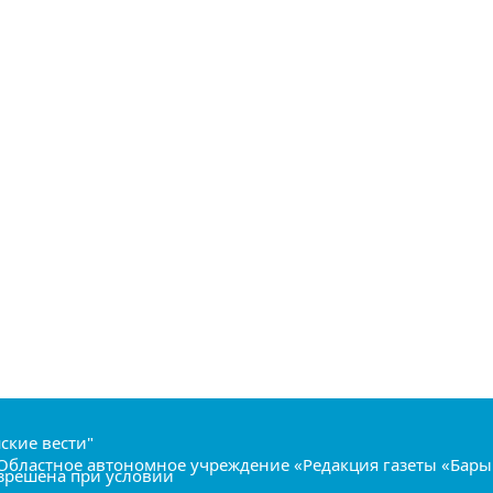
ские вести"
т Областное автономное учреждение «Редакция газеты «Бары
азрешена при условии