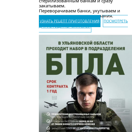
стерилизованным банкам и сразу
закатываем.
Переворачиваем банки, укутываем и
оставляем до полного остывания.
УЗНАТЬ РЕЦЕПТ ПРИГОТОВЛЕНИЯ
ПОСМОТРЕТЬ
ДРУГИЕ РЕЦЕПТЫ ЧИТАТЕЛЕЙ