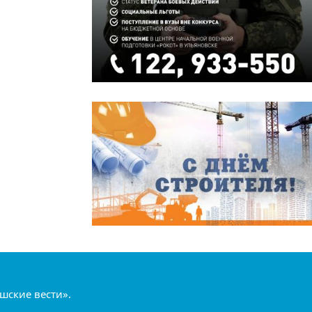
шские вести».