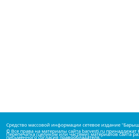
Средство массовой информации сетевое издание "Барыш
© Все права на материалы сайта barvesti.ru принадлежа
Перепечатка (целиком или частями) материалов сайта р
письменного согласия правообладателя.