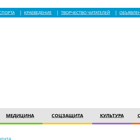
|
|
|
СПОРТА
КРАЕВЕДЕНИЕ
ТВОРЧЕСТВО ЧИТАТЕЛЕЙ
ОБЪЯВЛЕ
МЕДИЦИНА
СОЦЗАЩИТА
КУЛЬТУРА
почта