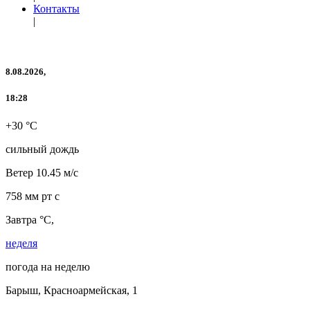
Контакты
|
8.08.2026,
18:28
+30 °C
сильный дождь
Ветер
10.45 м/с
758 мм рт с
Завтра °C,
неделя
погода на неделю
Барыш, Красноармейская, 1