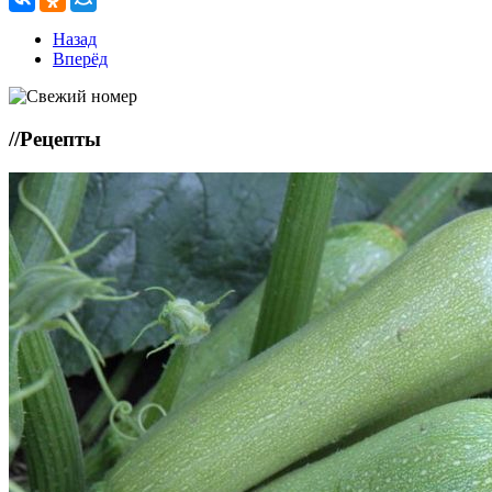
Назад
Вперёд
//
Рецепты