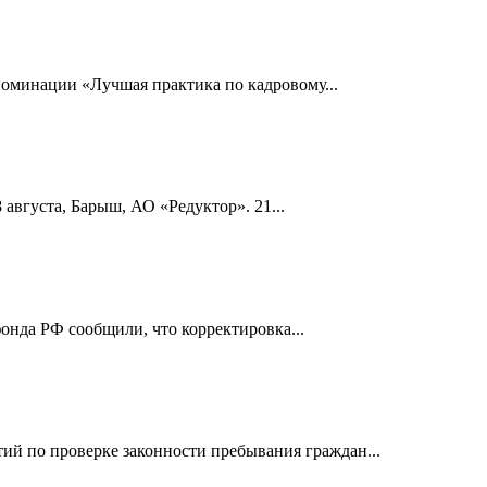
номинации «Лучшая практика по кадровому...
 августа, Барыш, АО «Редуктор». 21...
онда РФ сообщили, что корректировка...
й по проверке законности пребывания граждан...