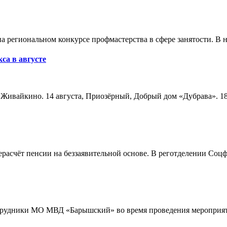
а региональном конкурсе профмастерства в сфере занятости. В 
са в августе
а, Живайкино. 14 августа, Приозёрный, Добрый дом «Дубрава». 18
расчёт пенсии на беззаявительной основе. В реготделении Соцф
трудники МО МВД «Барышский» во время проведения мероприяти