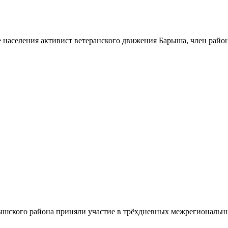
 населения активист ветеранского движения Барыша, член райо
шского района приняли участие в трёхдневных межрегиональн