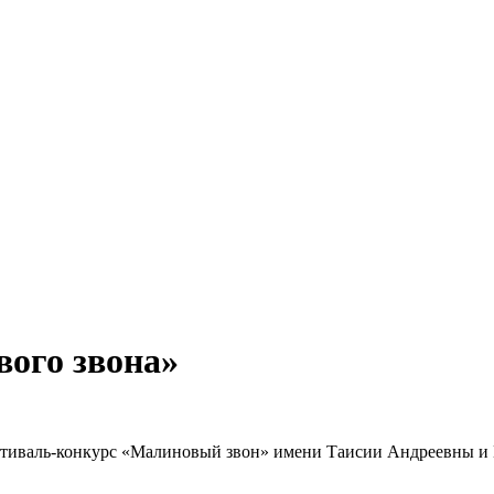
ого звона»
фестиваль-конкурс «Малиновый звон» имени Таисии Андреевны 