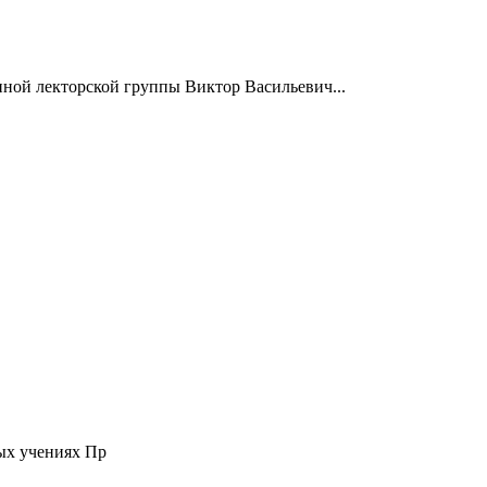
нной лекторской группы Виктор Васильевич...
ых учениях Пр