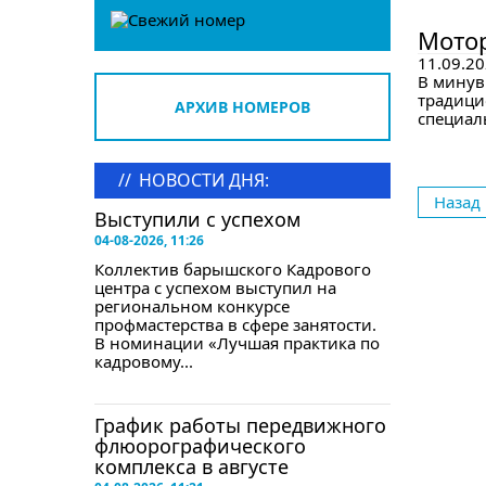
в сле
Мотор
11.09.20
В минув
традици
АРХИВ НОМЕРОВ
специал
//
НОВОСТИ ДНЯ:
Назад
Выступили с успехом
04-08-2026, 11:26
Коллектив барышского Кадрового
центра с успехом выступил на
региональном конкурсе
профмастерства в сфере занятости.
В номинации «Лучшая практика по
кадровому...
График работы передвижного
флюорографического
комплекса в августе