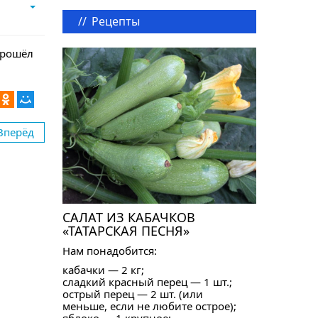
//
Рецепты
прошёл
Вперёд
САЛАТ ИЗ КАБАЧКОВ
«ТАТАРСКАЯ ПЕСНЯ»
Нам понадобится:
кабачки — 2 кг;
сладкий красный перец — 1 шт.;
острый перец — 2 шт. (или
меньше, если не любите острое);