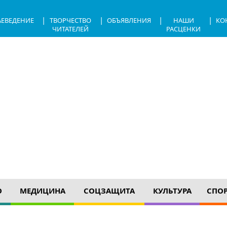
|
|
|
|
АЕВЕДЕНИЕ
ТВОРЧЕСТВО
ОБЪЯВЛЕНИЯ
НАШИ
КО
ЧИТАТЕЛЕЙ
РАСЦЕНКИ
О
МЕДИЦИНА
СОЦЗАЩИТА
КУЛЬТУРА
СПО