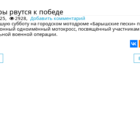
дующем номере
ы рвутся к победе
25,
2928,
Добавить комментарий
шую субботу на городском мотодроме «Барышские пески» 
онный одноимённый мотокросс, посвящённый участникам
ьной военной операции.