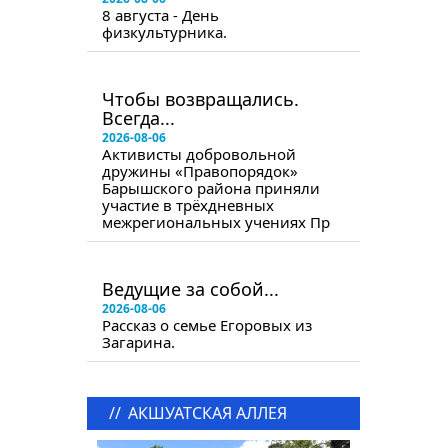
8 августа - День
физкультурника.
в следующем номере
Чтобы возвращались.
Всегда...
2026-08-06
Активисты добровольной
дружины «Правопорядок»
Барышского района приняли
участие в трёхдневных
межрегиональных учениях Пр
в следующем номере
Ведущие за собой...
2026-08-06
Рассказ о семье Егоровых из
Загарина.
//
АКШУАТСКАЯ АЛЛЕЯ