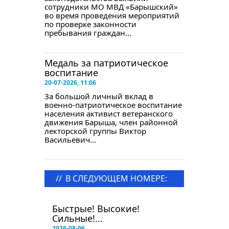
сотрудники МО МВД «Барышский»
во время проведения мероприятий
по проверке законности
пребывания граждан...
Медаль за патриотическое
воспитание
20-07-2026, 11:06
За большой личный вклад в
военно-патриотическое воспитание
населения активист ветеранского
движения Барыша, член районной
лекторской группы Виктор
Васильевич...
//
В СЛЕДУЮЩЕМ НОМЕРЕ:
в следующем номере
Быстрые! Высокие!
Сильные!...
2026-08-06