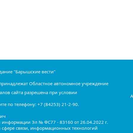
дание "Барышские вести"
ru принадлежат Областное автономное учреждение
алов сайта разрешена при условии
А
е по телефону: +7 (84253) 21-2-90.
вич
информации Эл № ФС77 - 83160 от 26.04.2022 г.
в сфере связи, информационных технологий