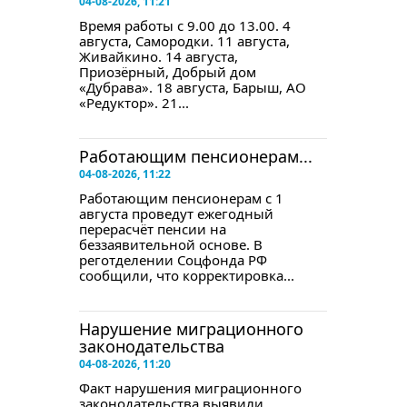
04-08-2026, 11:21
Время работы с 9.00 до 13.00. 4
августа, Самородки. 11 августа,
Живайкино. 14 августа,
Приозёрный, Добрый дом
«Дубрава». 18 августа, Барыш, АО
«Редуктор». 21...
Работающим пенсионерам...
04-08-2026, 11:22
Работающим пенсионерам с 1
августа проведут ежегодный
перерасчёт пенсии на
беззаявительной основе. В
реготделении Соцфонда РФ
сообщили, что корректировка...
Нарушение миграционного
законодательства
04-08-2026, 11:20
Факт нарушения миграционного
законодательства выявили