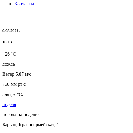
Контакты
|
9.08.2026,
16:03
+26 °C
дождь
Ветер
5.87 м/с
758 мм рт с
Завтра °C,
неделя
погода на неделю
Барыш, Красноармейская, 1