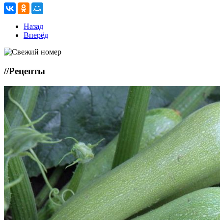
Назад
Вперёд
//
Рецепты