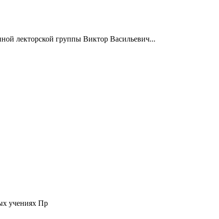
нной лекторской группы Виктор Васильевич...
ых учениях Пр