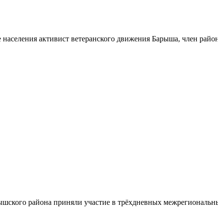
 населения активист ветеранского движения Барыша, член райо
шского района приняли участие в трёхдневных межрегиональн