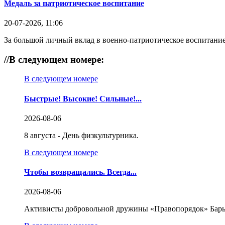
Медаль за патриотическое воспитание
20-07-2026, 11:06
За большой личный вклад в военно-патриотическое воспитание
//
В следующем номере:
В следующем номере
Быстрые! Высокие! Сильные!...
2026-08-06
8 августа - День физкультурника.
В следующем номере
Чтобы возвращались. Всегда...
2026-08-06
Активисты добровольной дружины «Правопорядок» Бары