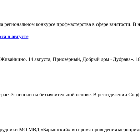
а региональном конкурсе профмастерства в сфере занятости. В 
са в августе
а, Живайкино. 14 августа, Приозёрный, Добрый дом «Дубрава». 18
расчёт пенсии на беззаявительной основе. В реготделении Соцф
трудники МО МВД «Барышский» во время проведения мероприяти