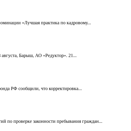
номинации «Лучшая практика по кадровому...
 августа, Барыш, АО «Редуктор». 21...
онда РФ сообщили, что корректировка...
й по проверке законности пребывания граждан...