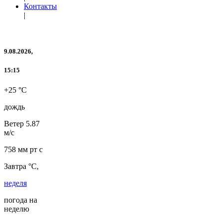
Контакты
|
9.08.2026,
15:15
+25 °C
дождь
Ветер
5.87
м/с
758 мм рт с
Завтра °C,
неделя
погода на
неделю