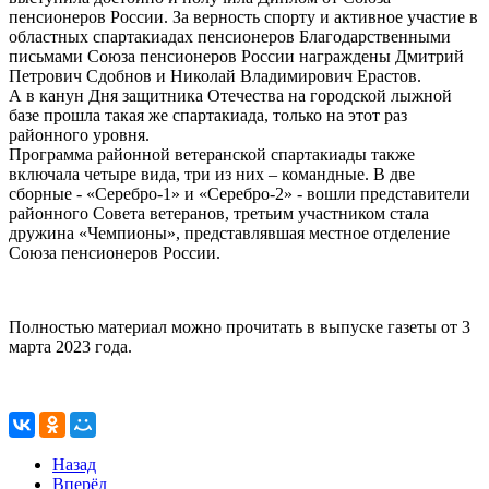
пенсионеров России. За верность спорту и активное участие в
областных спартакиадах пенсионеров Благодарственными
письмами Союза пенсионеров России награждены Дмитрий
Петрович Сдобнов и Николай Владимирович Ерастов.
А в канун Дня защитника Отечества на городской лыжной
базе прошла такая же спартакиада, только на этот раз
районного уровня.
Программа районной ветеранской спартакиады также
включала четыре вида, три из них – командные. В две
сборные - «Серебро-1» и «Серебро-2» - вошли представители
районного Совета ветеранов, третьим участником стала
дружина «Чемпионы», представлявшая местное отделение
Союза пенсионеров России.
Полностью материал можно прочитать в выпуске газеты от 3
марта 2023 года.
Назад
Вперёд