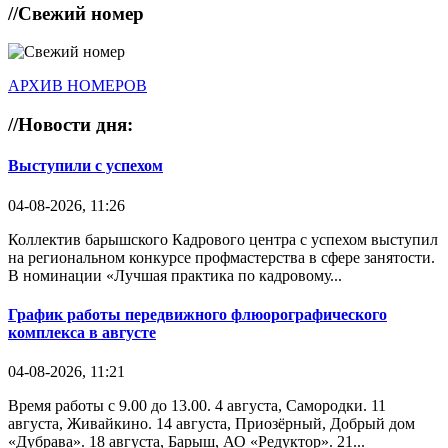
//
Свежий номер
АРХИВ НОМЕРОВ
//
Новости дня:
Выступили с успехом
04-08-2026, 11:26
Коллектив барышского Кадрового центра с успехом выступил
на региональном конкурсе профмастерства в сфере занятости.
В номинации «Лучшая практика по кадровому...
График работы передвижного флюорографического
комплекса в августе
04-08-2026, 11:21
Время работы с 9.00 до 13.00. 4 августа, Самородки. 11
августа, Живайкино. 14 августа, Приозёрный, Добрый дом
«Дубрава». 18 августа, Барыш, АО «Редуктор». 21...