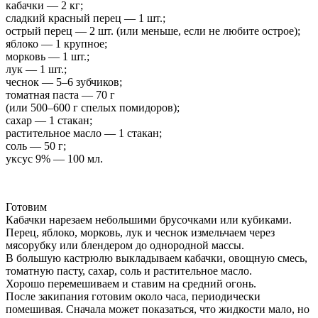
кабачки — 2 кг;
сладкий красный перец — 1 шт.;
острый перец — 2 шт. (или меньше, если не любите острое);
яблоко — 1 крупное;
морковь — 1 шт.;
лук — 1 шт.;
чеснок — 5–6 зубчиков;
томатная паста — 70 г
(или 500–600 г спелых помидоров);
сахар — 1 стакан;
растительное масло — 1 стакан;
соль — 50 г;
уксус 9% — 100 мл.
Готовим
Кабачки нарезаем небольшими брусочками или кубиками.
Перец, яблоко, морковь, лук и чеснок измельчаем через
мясорубку или блендером до однородной массы.
В большую кастрюлю выкладываем кабачки, овощную смесь,
томатную пасту, сахар, соль и растительное масло.
Хорошо перемешиваем и ставим на средний огонь.
После закипания готовим около часа, периодически
помешивая. Сначала может показаться, что жидкости мало, но