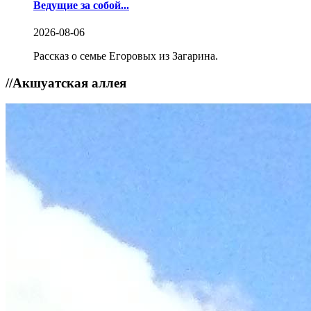
Ведущие за собой...
2026-08-06
Рассказ о семье Егоровых из Загарина.
//
Акшуатская аллея