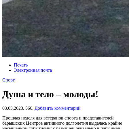
Печать
Электронная почта
Спорт
Душа и тело – молоды!
03.03.2023,
566,
Добавить комментарий
Прошлая неделя для ветеранов спорта и представителей
барышских Центров активного долголетия выдалась крайне
насыщенной событиями: с разницей буквально в пару дней