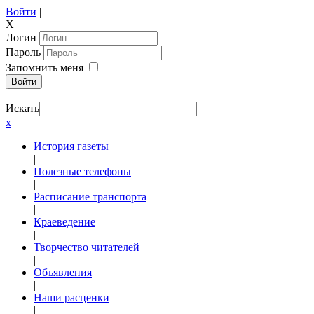
Войти
|
X
Логин
Пароль
Запомнить меня
Войти
Искать
x
История газеты
|
Полезные телефоны
|
Расписание транспорта
|
Краеведение
|
Творчество читателей
|
Объявления
|
Наши расценки
|