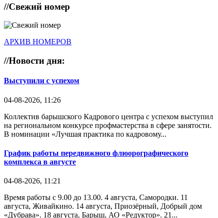
//
Свежий номер
АРХИВ НОМЕРОВ
//
Новости дня:
Выступили с успехом
04-08-2026, 11:26
Коллектив барышского Кадрового центра с успехом выступил
на региональном конкурсе профмастерства в сфере занятости.
В номинации «Лучшая практика по кадровому...
График работы передвижного флюорографического
комплекса в августе
04-08-2026, 11:21
Время работы с 9.00 до 13.00. 4 августа, Самородки. 11
августа, Живайкино. 14 августа, Приозёрный, Добрый дом
«Дубрава». 18 августа, Барыш, АО «Редуктор». 21...