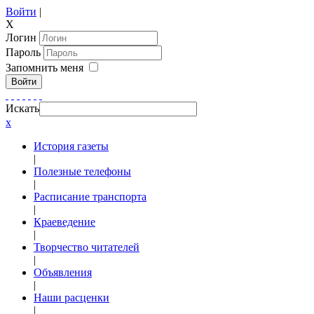
Войти
|
X
Логин
Пароль
Запомнить меня
Войти
Искать
x
История газеты
|
Полезные телефоны
|
Расписание транспорта
|
Краеведение
|
Творчество читателей
|
Объявления
|
Наши расценки
|