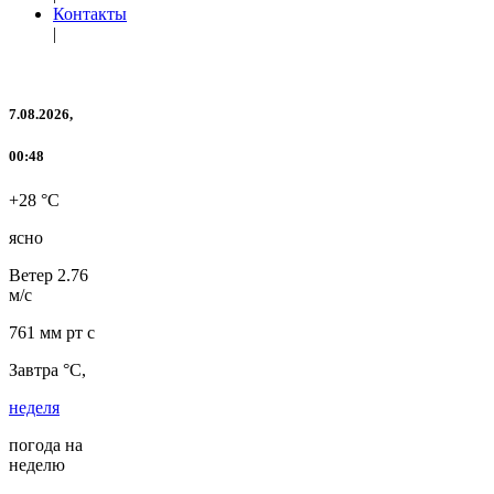
Контакты
|
7.08.2026,
00:48
+28 °C
ясно
Ветер
2.76
м/с
761 мм рт с
Завтра °C,
неделя
погода на
неделю