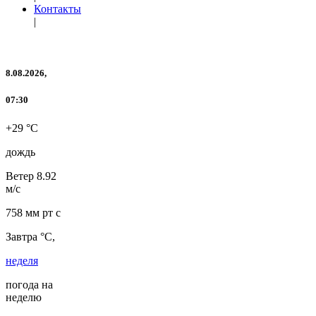
Контакты
|
8.08.2026,
07:30
+29 °C
дождь
Ветер
8.92
м/с
758 мм рт с
Завтра °C,
неделя
погода на
неделю