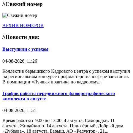
//
Свежий номер
АРХИВ НОМЕРОВ
//
Новости дня:
Выступили с успехом
04-08-2026, 11:26
Коллектив барышского Кадрового центра с успехом выступил
на региональном конкурсе профмастерства в сфере занятости.
В номинации «Лучшая практика по кадровому...
График работы передвижного флюорографического
комплекса в августе
04-08-2026, 11:21
Время работы с 9.00 до 13.00. 4 августа, Самородки. 11
августа, Живайкино. 14 августа, Приозёрный, Добрый дом
«Дубрава». 18 августа, Барыш, АО «Редуктор». 21...