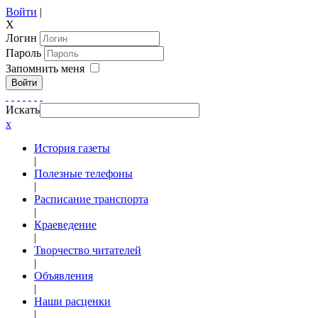
Войти
|
X
Логин
Пароль
Запомнить меня
Войти
Искать
x
История газеты
|
Полезные телефоны
|
Расписание транспорта
|
Краеведение
|
Творчество читателей
|
Объявления
|
Наши расценки
|