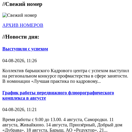
//
Свежий номер
АРХИВ НОМЕРОВ
//
Новости дня:
Выступили с успехом
04-08-2026, 11:26
Коллектив барышского Кадрового центра с успехом выступил
на региональном конкурсе профмастерства в сфере занятости.
В номинации «Лучшая практика по кадровому...
График работы передвижного флюорографического
комплекса в августе
04-08-2026, 11:21
Время работы с 9.00 до 13.00. 4 августа, Самородки. 11
августа, Живайкино. 14 августа, Приозёрный, Добрый дом
«Дубрава». 18 августа, Барыш, АО «Редуктор». 21...