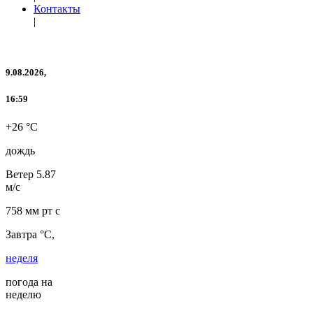
Контакты
|
9.08.2026,
16:59
+26 °C
дождь
Ветер
5.87
м/с
758 мм рт с
Завтра °C,
неделя
погода на
неделю