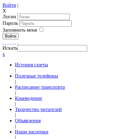
Войти
|
X
Логин
Пароль
Запомнить меня
Войти
Искать
x
История газеты
|
Полезные телефоны
|
Расписание транспорта
|
Краеведение
|
Творчество читателей
|
Объявления
|
Наши расценки
|