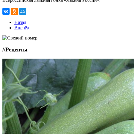
Всероссийская лыжная гонка «Лыжня России».
Назад
Вперёд
//
Рецепты