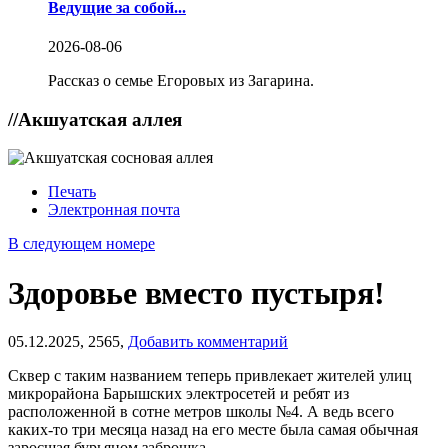
Ведущие за собой...
2026-08-06
Рассказ о семье Егоровых из Загарина.
//
Акшуатская аллея
Печать
Электронная почта
В следующем номере
Здоровье вместо пустыря!
05.12.2025,
2565,
Добавить комментарий
Сквер с таким названием теперь привлекает жителей улиц
микрорайона Барышских электросетей и ребят из
расположенной в сотне метров школы №4. А ведь всего
каких-то три месяца назад на его месте была самая обычная
заросшая бурьяном заброшка.