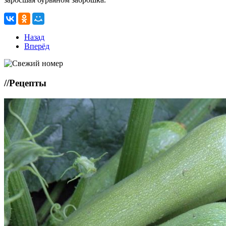
Назад
Вперёд
//
Рецепты