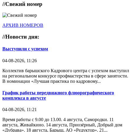
//
Свежий номер
АРХИВ НОМЕРОВ
//
Новости дня:
Выступили с успехом
04-08-2026, 11:26
Коллектив барышского Кадрового центра с успехом выступил
на региональном конкурсе профмастерства в сфере занятости.
В номинации «Лучшая практика по кадровому...
График работы передвижного флюорографического
комплекса в августе
04-08-2026, 11:21
Время работы с 9.00 до 13.00. 4 августа, Самородки. 11
августа, Живайкино. 14 августа, Приозёрный, Добрый дом
«Дубрава». 18 августа, Барыш, АО «Редуктор». 21...