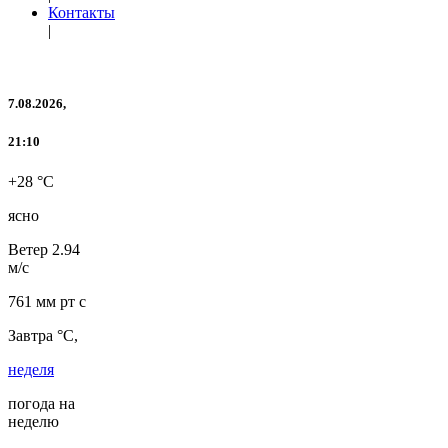
Контакты
|
7.08.2026,
21:10
+28 °C
ясно
Ветер
2.94
м/с
761 мм рт с
Завтра °C,
неделя
погода на
неделю