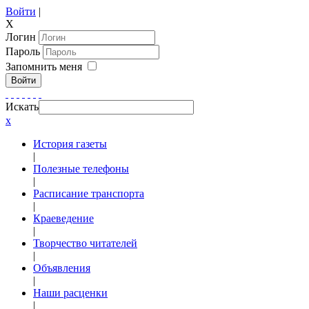
Войти
|
X
Логин
Пароль
Запомнить меня
Войти
Искать
x
История газеты
|
Полезные телефоны
|
Расписание транспорта
|
Краеведение
|
Творчество читателей
|
Объявления
|
Наши расценки
|