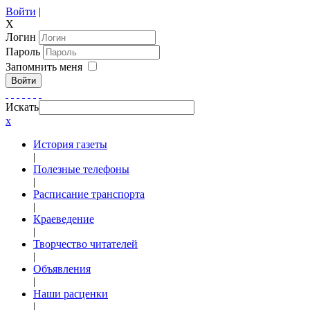
Войти
|
X
Логин
Пароль
Запомнить меня
Войти
Искать
x
История газеты
|
Полезные телефоны
|
Расписание транспорта
|
Краеведение
|
Творчество читателей
|
Объявления
|
Наши расценки
|