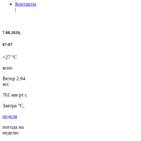
Контакты
|
7.08.2026,
07:07
+27 °C
ясно
Ветер
2.94
м/с
761 мм рт с
Завтра °C,
неделя
погода на
неделю