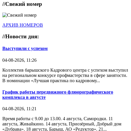
//
Свежий номер
АРХИВ НОМЕРОВ
//
Новости дня:
Выступили с успехом
04-08-2026, 11:26
Коллектив барышского Кадрового центра с успехом выступил
на региональном конкурсе профмастерства в сфере занятости.
В номинации «Лучшая практика по кадровому...
График работы передвижного флюорографического
комплекса в августе
04-08-2026, 11:21
Время работы с 9.00 до 13.00. 4 августа, Самородки. 11
августа, Живайкино. 14 августа, Приозёрный, Добрый дом
«Дубрава». 18 августа, Барыш, АО «Редуктор». 21...