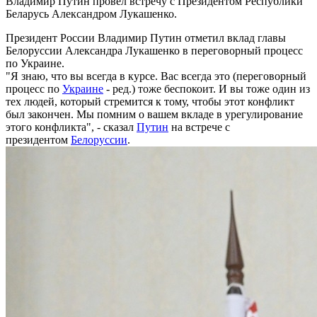
Владимир Путин провёл встречу с Президентом Республики
Беларусь Александром Лукашенко.
Президент России Владимир Путин отметил вклад главы
Белоруссии Александра Лукашенко в переговорный процесс
по Украине.
"Я знаю, что вы всегда в курсе. Вас всегда это (переговорный
процесс по
Украине
- ред.) тоже беспокоит. И вы тоже один из
тех людей, который стремится к тому, чтобы этот конфликт
был закончен. Мы помним о вашем вкладе в урегулирование
этого конфликта", - сказал
Путин
на встрече с
президентом
Белоруссии
.