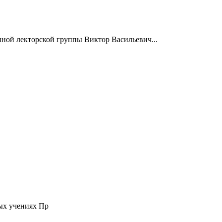
нной лекторской группы Виктор Васильевич...
ых учениях Пр