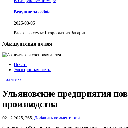
В следующем номере
Ведущие за собой...
2026-08-06
Рассказ о семье Егоровых из Загарина.
//
Акшуатская аллея
Печать
Электронная почта
Политика
Ульяновские предприятия пов
производства
02.12.2025,
365,
Добавить комментарий
Системная работа по наращиванию производительности и оптим