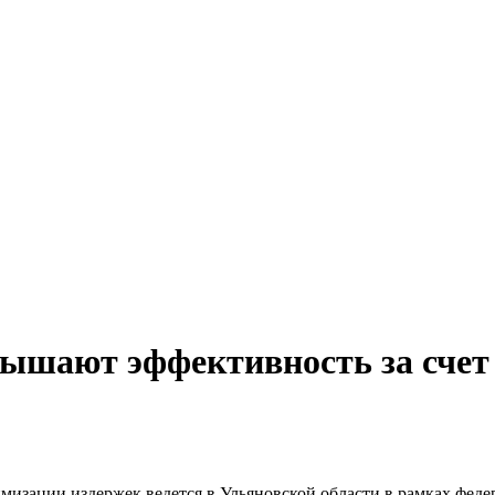
ышают эффективность за счет
изации издержек ведется в Ульяновской области в рамках феде