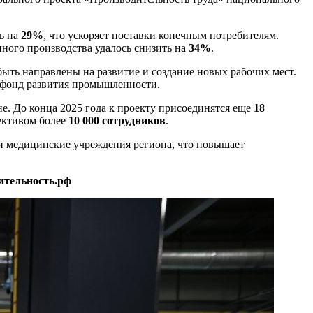
ь на
29%
, что ускоряет поставки конечным потребителям.
енного производства удалось снизить на
34%
.
ыть направлены на развитие и создание новых рабочих мест.
 фонд развития промышленности.
е. До конца 2025 года к проекту присоединятся еще
18
ективом более
10 000 сотрудников
.
и медицинские учреждения региона, что повышает
ительность.рф