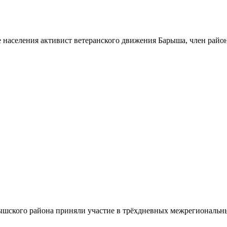
 населения активист ветеранского движения Барыша, член райо
шского района приняли участие в трёхдневных межрегиональн