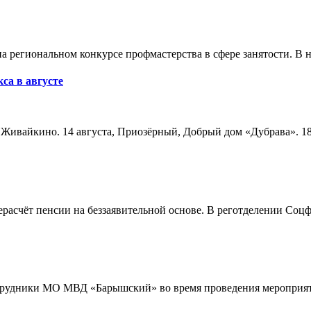
а региональном конкурсе профмастерства в сфере занятости. В 
са в августе
а, Живайкино. 14 августа, Приозёрный, Добрый дом «Дубрава». 18
расчёт пенсии на беззаявительной основе. В реготделении Соцф
трудники МО МВД «Барышский» во время проведения мероприяти