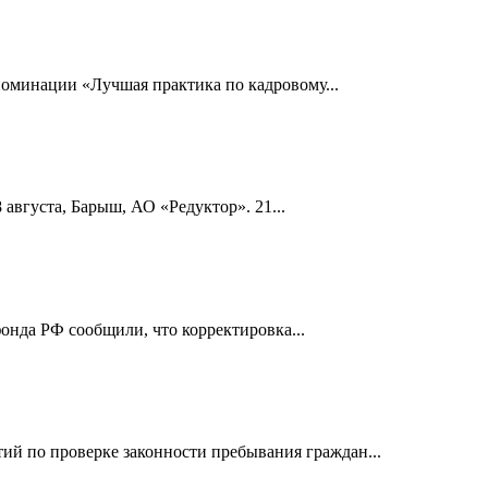
номинации «Лучшая практика по кадровому...
 августа, Барыш, АО «Редуктор». 21...
онда РФ сообщили, что корректировка...
й по проверке законности пребывания граждан...