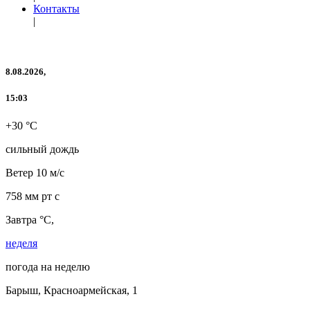
Контакты
|
8.08.2026,
15:03
+30 °C
сильный дождь
Ветер
10 м/с
758 мм рт с
Завтра °C,
неделя
погода на неделю
Барыш, Красноармейская, 1