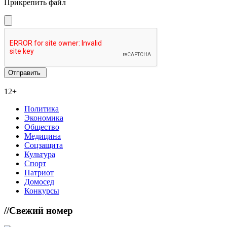
Прикрепить файл
12+
Политика
Экономика
Общество
Медицина
Соцзащита
Культура
Спорт
Патриот
Домосед
Конкурсы
//
Свежий номер