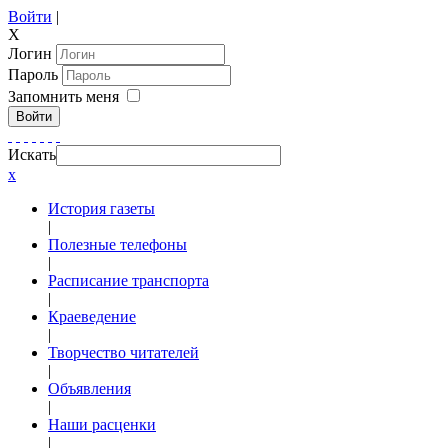
Войти
|
X
Логин
Пароль
Запомнить меня
Войти
Искать
x
История газеты
|
Полезные телефоны
|
Расписание транспорта
|
Краеведение
|
Творчество читателей
|
Объявления
|
Наши расценки
|