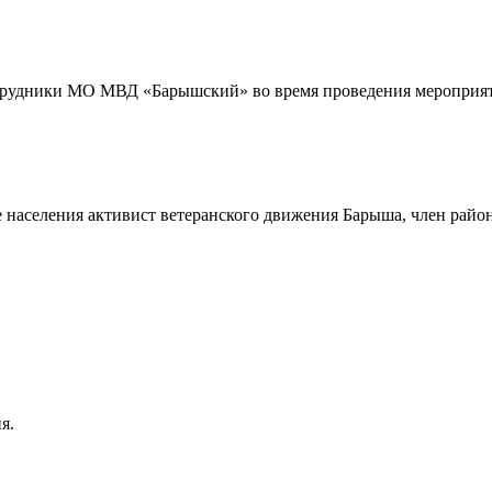
трудники МО МВД «Барышский» во время проведения мероприяти
 населения активист ветеранского движения Барыша, член райо
я.