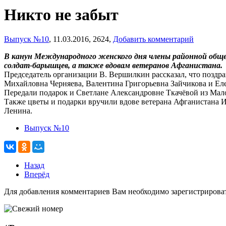
Никто не забыт
Выпуск №10
,
11.03.2016,
2624,
Добавить комментарий
В канун Международного женского дня члены районной обще
солдат-барышцев, а также вдовам ветеранов Афганистана.
Председатель организации В. Вершилкин рассказал, что позд
Михайловна Черняева, Валентина Григорьевна Зайчикова и Ел
Передали подарок и Светлане Александровне Ткачёвой из Малой
Также цветы и подарки вручили вдове ветерана Афганистана 
Ленина.
Выпуск №10
Назад
Вперёд
Для добавления комментариев Вам необходимо зарегистрирова