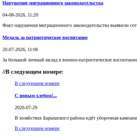
Нарушение миграционного законодательства
04-08-2026, 11:20
Факт нарушения миграционного законодательства выявили со
Медаль за патриотическое воспитание
20-07-2026, 11:06
За большой личный вклад в военно-патриотическое воспитание
//
В следующем номере:
В следующем номере
С новым хлебом!...
2026-07-29
В хозяйствах Барышского района идёт уборочная кампани
В следующем номере