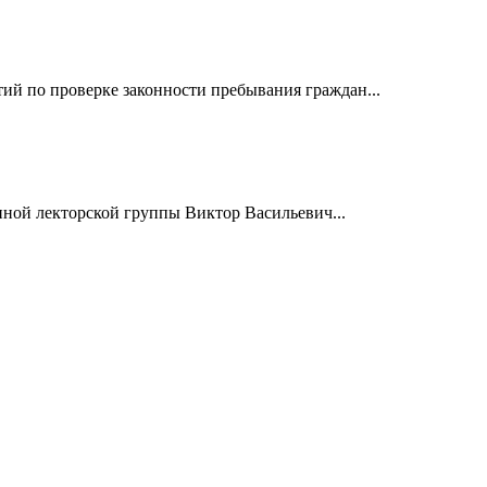
й по проверке законности пребывания граждан...
нной лекторской группы Виктор Васильевич...