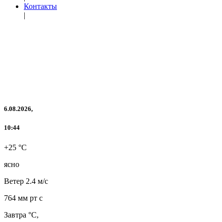
Контакты
|
6.08.2026,
10:44
+25 °C
ясно
Ветер
2.4 м/с
764 мм рт с
Завтра °C,