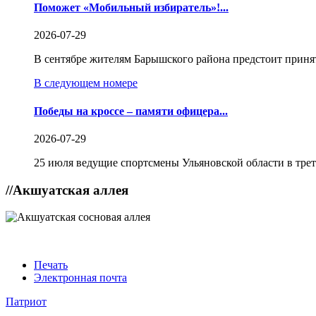
Поможет «Мобильный избиратель»!...
2026-07-29
В сентябре жителям Барышского района предстоит приня
В следующем номере
Победы на кроссе – памяти офицера...
2026-07-29
25 июля ведущие спортсмены Ульяновской области в трет
//
Акшуатская аллея
Печать
Электронная почта
Патриот