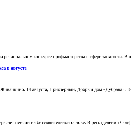
а региональном конкурсе профмастерства в сфере занятости. В 
са в августе
а, Живайкино. 14 августа, Приозёрный, Добрый дом «Дубрава». 18
расчёт пенсии на беззаявительной основе. В реготделении Соцф