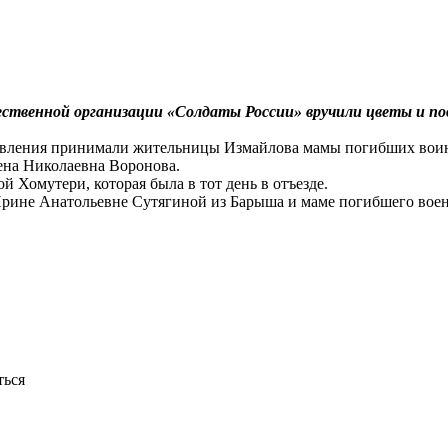
ственной организации «Солдаты России» вручили цветы и по
равления принимали жительницы Измайлова мамы погибших воин
ена Николаевна Воронова.
 Хомутери, которая была в тот день в отъезде.
Ирине Анатольевне Сутягиной из Барыша и маме погибшего вое
ться