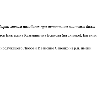
дарки мамам погибших при исполнении воинского долга
ов Екатерина Кузьминична Есинова (на снимке), Евгения
ннослужащего Любови Ивановне Савенко из р.п. имени