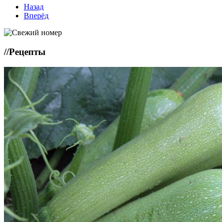
Назад
Вперёд
//
Рецепты