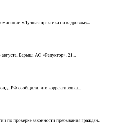
номинации «Лучшая практика по кадровому...
 августа, Барыш, АО «Редуктор». 21...
онда РФ сообщили, что корректировка...
й по проверке законности пребывания граждан...