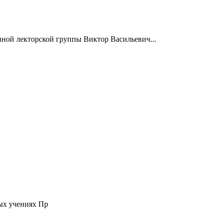
нной лекторской группы Виктор Васильевич...
ых учениях Пр