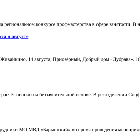
а региональном конкурсе профмастерства в сфере занятости. В 
са в августе
а, Живайкино. 14 августа, Приозёрный, Добрый дом «Дубрава». 18
расчёт пенсии на беззаявительной основе. В реготделении Соцф
трудники МО МВД «Барышский» во время проведения мероприяти