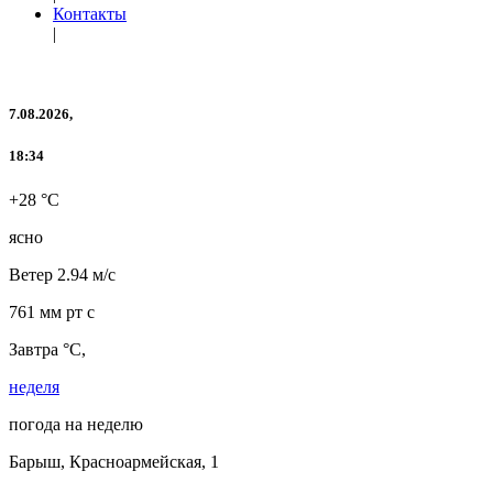
Контакты
|
7.08.2026,
18:34
+28 °C
ясно
Ветер
2.94 м/с
761 мм рт с
Завтра °C,
неделя
погода на неделю
Барыш, Красноармейская, 1