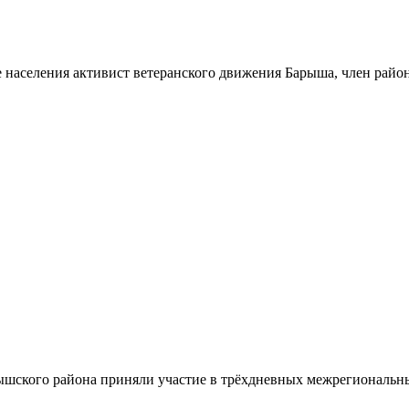
 населения активист ветеранского движения Барыша, член райо
шского района приняли участие в трёхдневных межрегиональн