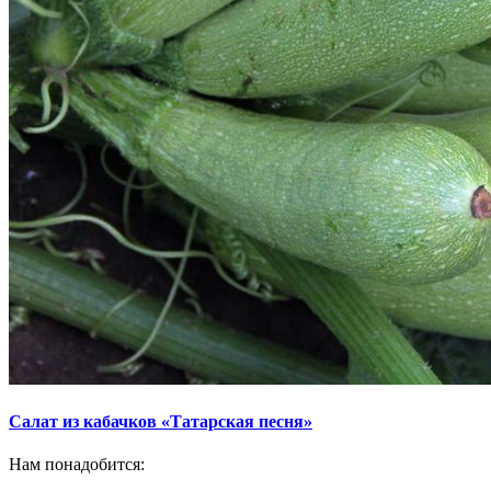
Салат из кабачков «Татарская песня»
Нам понадобится: