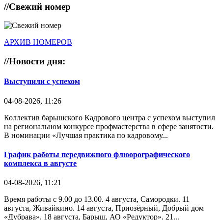
//
Свежий номер
АРХИВ НОМЕРОВ
//
Новости дня:
Выступили с успехом
04-08-2026, 11:26
Коллектив барышского Кадрового центра с успехом выступил
на региональном конкурсе профмастерства в сфере занятости.
В номинации «Лучшая практика по кадровому...
График работы передвижного флюорографического
комплекса в августе
04-08-2026, 11:21
Время работы с 9.00 до 13.00. 4 августа, Самородки. 11
августа, Живайкино. 14 августа, Приозёрный, Добрый дом
«Дубрава». 18 августа, Барыш, АО «Редуктор». 21...