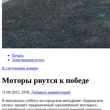
Печать
Электронная почта
В следующем номере
Моторы рвутся к победе
11.09.2025,
2930,
Добавить комментарий
В минувшую субботу на городском мотодроме «Барышские
пески» прошёл традиционный одноимённый мотокросс,
посвящённый участникам специальной военной операции.