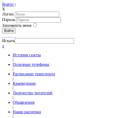
Войти
|
X
Логин
Пароль
Запомнить меня
Войти
Искать
x
История газеты
|
Полезные телефоны
|
Расписание транспорта
|
Краеведение
|
Творчество читателей
|
Объявления
|
Наши расценки
|