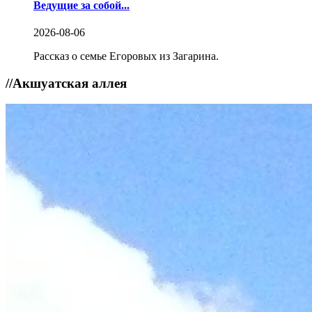
Ведущие за собой...
2026-08-06
Рассказ о семье Егоровых из Загарина.
//
Акшуатская аллея