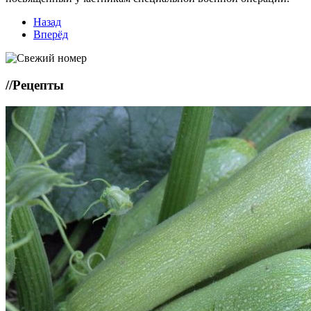
Назад
Вперёд
//
Рецепты