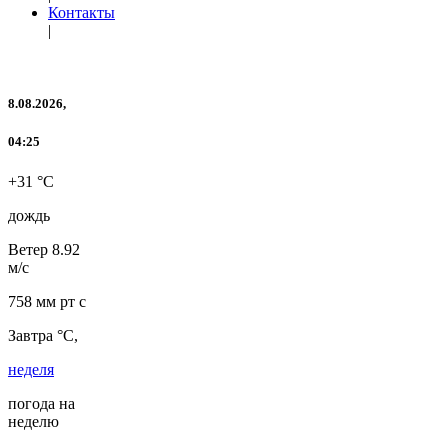
Контакты
|
8.08.2026,
04:25
+31 °C
дождь
Ветер
8.92
м/с
758 мм рт с
Завтра °C,
неделя
погода на
неделю