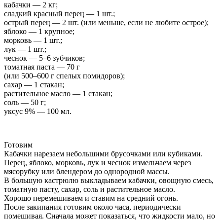
кабачки — 2 кг;
сладкий красный перец — 1 шт.;
острый перец — 2 шт. (или меньше, если не любите острое);
яблоко — 1 крупное;
морковь — 1 шт.;
лук — 1 шт.;
чеснок — 5–6 зубчиков;
томатная паста — 70 г
(или 500–600 г спелых помидоров);
сахар — 1 стакан;
растительное масло — 1 стакан;
соль — 50 г;
уксус 9% — 100 мл.
Готовим
Кабачки нарезаем небольшими брусочками или кубиками.
Перец, яблоко, морковь, лук и чеснок измельчаем через
мясорубку или блендером до однородной массы.
В большую кастрюлю выкладываем кабачки, овощную смесь,
томатную пасту, сахар, соль и растительное масло.
Хорошо перемешиваем и ставим на средний огонь.
После закипания готовим около часа, периодически
помешивая. Сначала может показаться, что жидкости мало, но