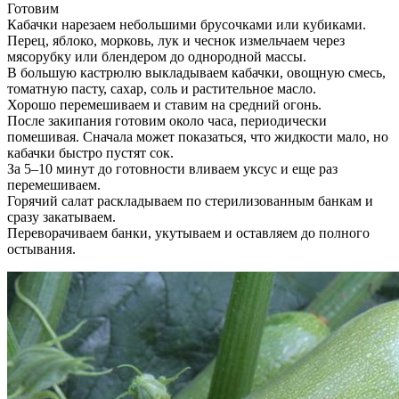
Готовим
Кабачки нарезаем небольшими брусочками или кубиками.
Перец, яблоко, морковь, лук и чеснок измельчаем через
мясорубку или блендером до однородной массы.
В большую кастрюлю выкладываем кабачки, овощную смесь,
томатную пасту, сахар, соль и растительное масло.
Хорошо перемешиваем и ставим на средний огонь.
После закипания готовим около часа, периодически
помешивая. Сначала может показаться, что жидкости мало, но
кабачки быстро пустят сок.
За 5–10 минут до готовности вливаем уксус и еще раз
перемешиваем.
Горячий салат раскладываем по стерилизованным банкам и
сразу закатываем.
Переворачиваем банки, укутываем и оставляем до полного
остывания.