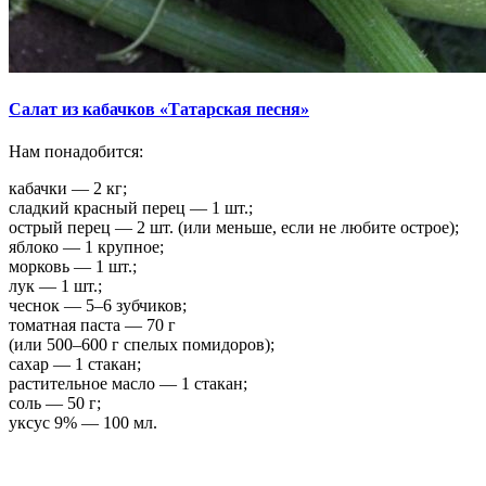
Салат из кабачков «Татарская песня»
Нам понадобится:
кабачки — 2 кг;
сладкий красный перец — 1 шт.;
острый перец — 2 шт. (или меньше, если не любите острое);
яблоко — 1 крупное;
морковь — 1 шт.;
лук — 1 шт.;
чеснок — 5–6 зубчиков;
томатная паста — 70 г
(или 500–600 г спелых помидоров);
сахар — 1 стакан;
растительное масло — 1 стакан;
соль — 50 г;
уксус 9% — 100 мл.