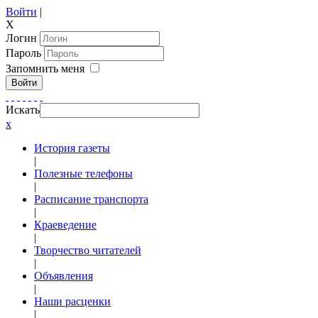
Войти
|
X
Логин
Пароль
Запомнить меня
Войти
Искать
x
История газеты
|
Полезные телефоны
|
Расписание транспорта
|
Краеведение
|
Творчество читателей
|
Объявления
|
Наши расценки
|