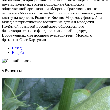
других почётных гостей подшефные барышской
общественной организации «Морское братство» - юные
моряки из 6б класса школы №4 прошли посвящение и дали
клятву на верность Родине и Военно-Морскому флоту. А за
вклад в патриотическое воспитание детей и молодёжи
Почётной грамотой Российского общественного
благотворительного фонда ветеранов войны, труда и
Вооружённых сил поощрён руководитель «Морского
братства» Олег Картушин.
Назад
Вперёд
//
Рецепты