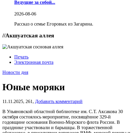
Ведущие за собой...
2026-08-06
Рассказ о семье Егоровых из Загарина.
//
Акшуатская аллея
Печать
Электронная почта
Новости дня
Юные моряки
11.11.2025,
261,
Добавить комментарий
В Ульяновской областной библиотеке им. С.Т. Аксакова 30
октября состоялось мероприятие, посвящённое 329-й
годовщине основания Военно-Морского флота России. В
празднике участвовали и барышцы. В торжественной
обстановке, в присутствии ветеранов ВМФ, морской пехоты и