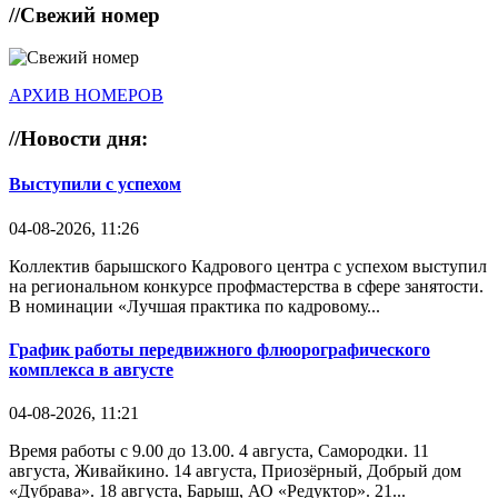
//
Свежий номер
АРХИВ НОМЕРОВ
//
Новости дня:
Выступили с успехом
04-08-2026, 11:26
Коллектив барышского Кадрового центра с успехом выступил
на региональном конкурсе профмастерства в сфере занятости.
В номинации «Лучшая практика по кадровому...
График работы передвижного флюорографического
комплекса в августе
04-08-2026, 11:21
Время работы с 9.00 до 13.00. 4 августа, Самородки. 11
августа, Живайкино. 14 августа, Приозёрный, Добрый дом
«Дубрава». 18 августа, Барыш, АО «Редуктор». 21...