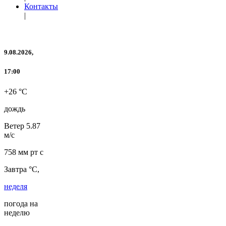
Контакты
|
9.08.2026,
17:00
+26 °C
дождь
Ветер
5.87
м/с
758 мм рт с
Завтра °C,
неделя
погода на
неделю