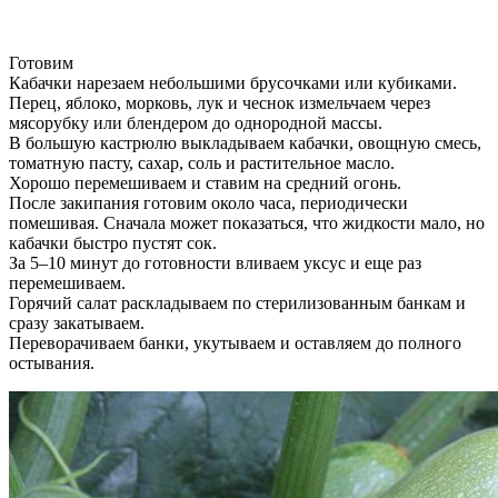
Готовим
Кабачки нарезаем небольшими брусочками или кубиками.
Перец, яблоко, морковь, лук и чеснок измельчаем через
мясорубку или блендером до однородной массы.
В большую кастрюлю выкладываем кабачки, овощную смесь,
томатную пасту, сахар, соль и растительное масло.
Хорошо перемешиваем и ставим на средний огонь.
После закипания готовим около часа, периодически
помешивая. Сначала может показаться, что жидкости мало, но
кабачки быстро пустят сок.
За 5–10 минут до готовности вливаем уксус и еще раз
перемешиваем.
Горячий салат раскладываем по стерилизованным банкам и
сразу закатываем.
Переворачиваем банки, укутываем и оставляем до полного
остывания.