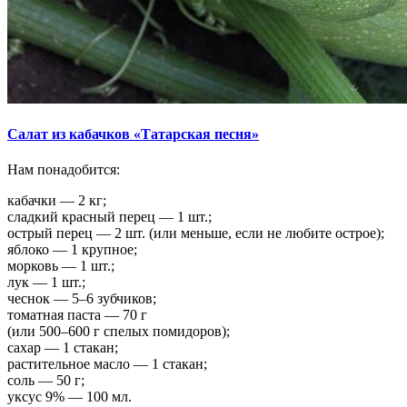
Салат из кабачков «Татарская песня»
Нам понадобится:
кабачки — 2 кг;
сладкий красный перец — 1 шт.;
острый перец — 2 шт. (или меньше, если не любите острое);
яблоко — 1 крупное;
морковь — 1 шт.;
лук — 1 шт.;
чеснок — 5–6 зубчиков;
томатная паста — 70 г
(или 500–600 г спелых помидоров);
сахар — 1 стакан;
растительное масло — 1 стакан;
соль — 50 г;
уксус 9% — 100 мл.