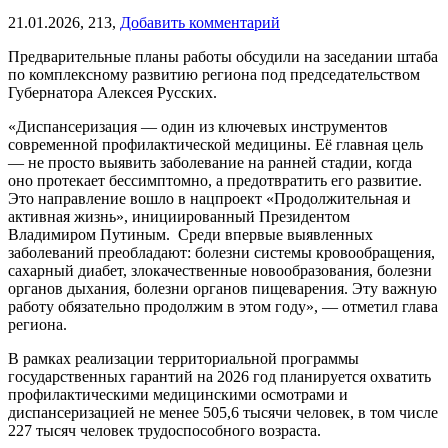
21.01.2026,
213,
Добавить комментарий
Предварительные планы работы обсудили на заседании штаба
по комплексному развитию региона под председательством
Губернатора Алексея Русских.
«Диспансеризация — один из ключевых инструментов
современной профилактической медицины. Её главная цель
— не просто выявить заболевание на ранней стадии, когда
оно протекает бессимптомно, а предотвратить его развитие.
Это направление вошло в нацпроект «Продолжительная и
активная жизнь», инициированный Президентом
Владимиром Путиным. Среди впервые выявленных
заболеваний преобладают: болезни системы кровообращения,
сахарный диабет, злокачественные новообразования, болезни
органов дыхания, болезни органов пищеварения. Эту важную
работу обязательно продолжим в этом году», — отметил глава
региона.
В рамках реализации территориальной программы
государственных гарантий на 2026 год планируется охватить
профилактическими медицинскими осмотрами и
диспансеризацией не менее 505,6 тысячи человек, в том числе
227 тысяч человек трудоспособного возраста.