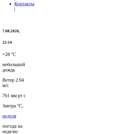
Контакты
|
7.08.2026,
22:14
+28 °C
небольшой
дождь
Ветер
2.94
м/с
761 мм рт с
Завтра °C,
неделя
погода на
неделю