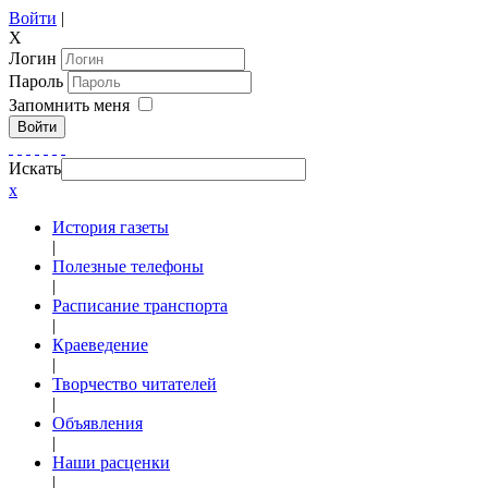
Войти
|
X
Логин
Пароль
Запомнить меня
Войти
Искать
x
История газеты
|
Полезные телефоны
|
Расписание транспорта
|
Краеведение
|
Творчество читателей
|
Объявления
|
Наши расценки
|