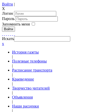
Войти
|
X
Логин
Пароль
Запомнить меня
Войти
Искать
x
История газеты
|
Полезные телефоны
|
Расписание транспорта
|
Краеведение
|
Творчество читателей
|
Объявления
|
Наши расценки
|