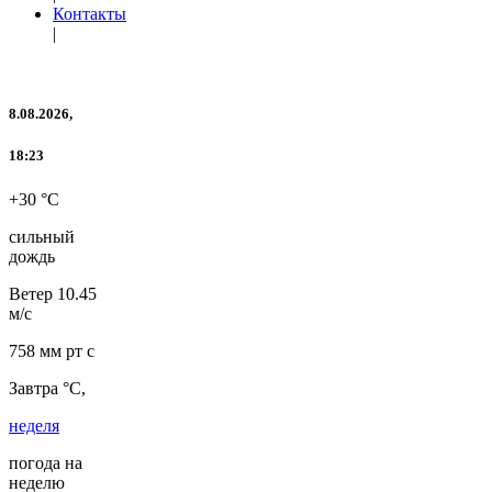
Контакты
|
8.08.2026,
18:23
+30 °C
сильный
дождь
Ветер
10.45
м/с
758 мм рт с
Завтра °C,
неделя
погода на
неделю