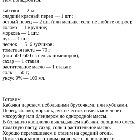
кабачки — 2 кг;
сладкий красный перец — 1 шт.;
острый перец — 2 шт. (или меньше, если не любите острое);
яблоко — 1 крупное;
морковь — 1 шт.;
лук — 1 шт.;
чеснок — 5–6 зубчиков;
томатная паста — 70 г
(или 500–600 г спелых помидоров);
сахар — 1 стакан;
растительное масло — 1 стакан;
соль — 50 г;
уксус 9% — 100 мл.
Готовим
Кабачки нарезаем небольшими брусочками или кубиками.
Перец, яблоко, морковь, лук и чеснок измельчаем через
мясорубку или блендером до однородной массы.
В большую кастрюлю выкладываем кабачки, овощную смесь,
томатную пасту, сахар, соль и растительное масло.
Хорошо перемешиваем и ставим на средний огонь.
После закипания готовим около часа, периодически