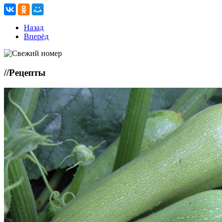
Назад
Вперёд
//
Рецепты