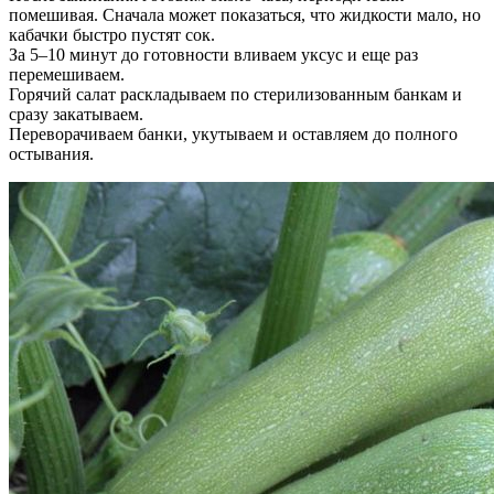
помешивая. Сначала может показаться, что жидкости мало, но
кабачки быстро пустят сок.
За 5–10 минут до готовности вливаем уксус и еще раз
перемешиваем.
Горячий салат раскладываем по стерилизованным банкам и
сразу закатываем.
Переворачиваем банки, укутываем и оставляем до полного
остывания.