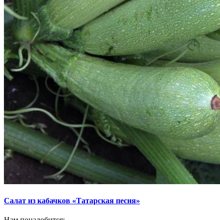
Салат из кабачков «Татарская песня»
Нам понадобится: