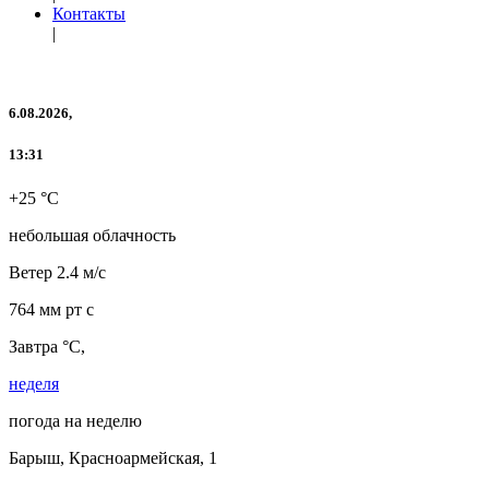
Контакты
|
6.08.2026,
13:31
+25 °C
небольшая облачность
Ветер
2.4 м/с
764 мм рт с
Завтра °C,
неделя
погода на неделю
Барыш, Красноармейская, 1