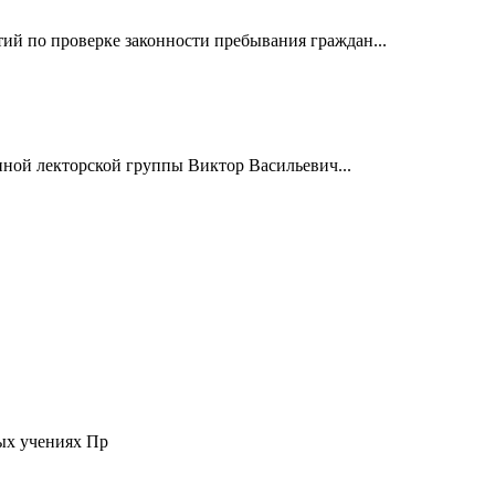
й по проверке законности пребывания граждан...
нной лекторской группы Виктор Васильевич...
ых учениях Пр