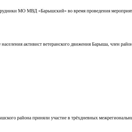
трудники МО МВД «Барышский» во время проведения мероприяти
 населения активист ветеранского движения Барыша, член райо
шского района приняли участие в трёхдневных межрегиональн