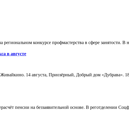
а региональном конкурсе профмастерства в сфере занятости. В 
са в августе
а, Живайкино. 14 августа, Приозёрный, Добрый дом «Дубрава». 18
расчёт пенсии на беззаявительной основе. В реготделении Соцф