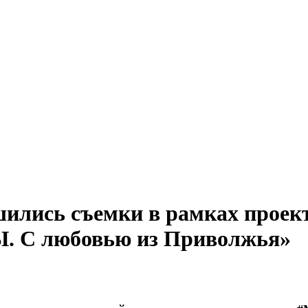
шились съемки в рамках проек
С любовью из Приволжья»