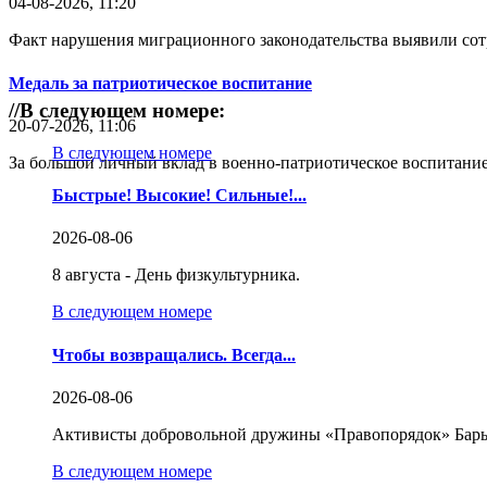
04-08-2026, 11:20
Факт нарушения миграционного законодательства выявили со
Медаль за патриотическое воспитание
//
В следующем номере:
20-07-2026, 11:06
В следующем номере
За большой личный вклад в военно-патриотическое воспитание
Быстрые! Высокие! Сильные!...
2026-08-06
8 августа - День физкультурника.
В следующем номере
Чтобы возвращались. Всегда...
2026-08-06
Активисты добровольной дружины «Правопорядок» Бары
В следующем номере