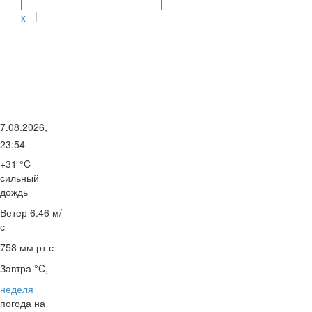
|
x
7.08.2026,
23:54
+31 °C
сильный
дождь
Ветер
6.46 м/
с
758 мм рт с
Завтра °C,
неделя
погода на