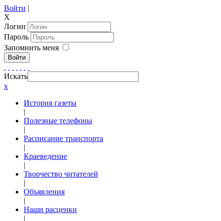
Войти
|
X
Логин
Пароль
Запомнить меня
Войти
Искать
x
История газеты
|
Полезные телефоны
|
Расписание транспорта
|
Краеведение
|
Творчество читателей
|
Объявления
|
Наши расценки
|