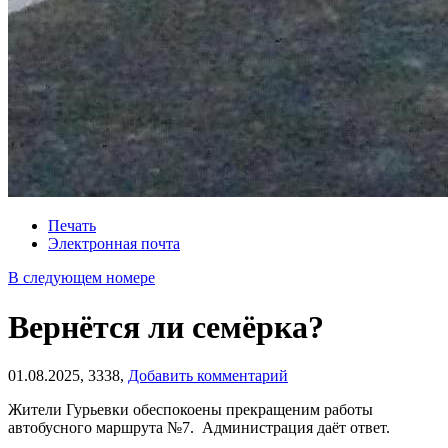
Печать
Электронная почта
В следующем номере
Вернётся ли семёрка?
01.08.2025,
3338,
Добавить комментарий
Жители Гурьевки обеспокоены прекращеним работы
автобусного маршрута №7. Администрация даёт ответ.