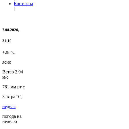
Контакты
|
7.08.2026,
21:10
+28 °C
ясно
Ветер
2.94
м/с
761 мм рт с
Завтра °C,
неделя
погода на
неделю