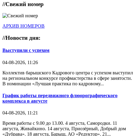
//
Свежий номер
АРХИВ НОМЕРОВ
//
Новости дня:
Выступили с успехом
04-08-2026, 11:26
Коллектив барышского Кадрового центра с успехом выступил
на региональном конкурсе профмастерства в сфере занятости.
В номинации «Лучшая практика по кадровому...
График работы передвижного флюорографического
комплекса в августе
04-08-2026, 11:21
Время работы с 9.00 до 13.00. 4 августа, Самородки. 11
августа, Живайкино. 14 августа, Приозёрный, Добрый дом
«Дубрава». 18 августа, Барыш, АО «Редуктор». 21...