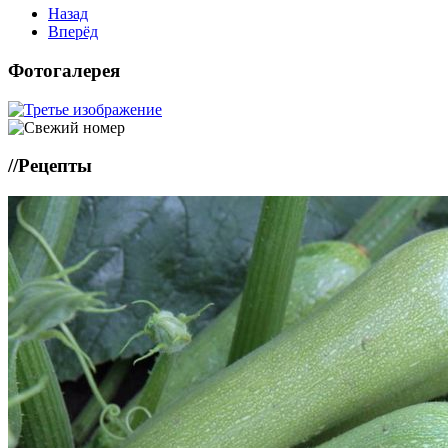
Назад
Вперёд
Фотогалерея
//
Рецепты