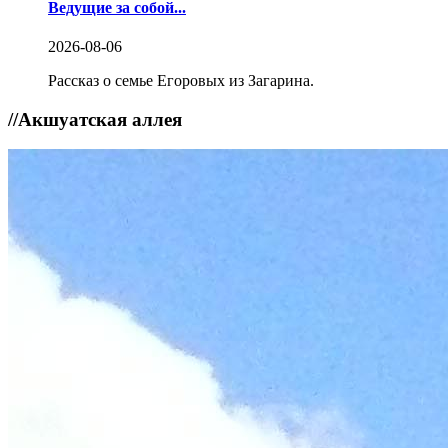
Ведущие за собой...
2026-08-06
Рассказ о семье Егоровых из Загарина.
//
Акшуатская аллея